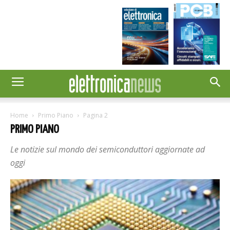
Home
Primo Piano
Pagina 2
PRIMO PIANO
Le notizie sul mondo dei semiconduttori aggiornate ad
oggi