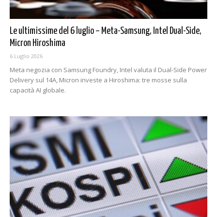
Le ultimissime del 6 luglio – Meta-Samsung, Intel Dual-Side,
Micron Hiroshima
6 Luglio 2026
Meta negozia con Samsung Foundry, Intel valuta il Dual-Side Power
Delivery sul 14A, Micron investe a Hiroshima: tre mosse sulla
capacità AI globale.