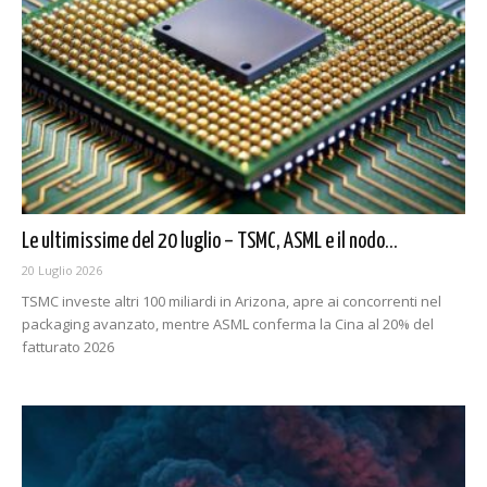
Le ultimissime del 20 luglio – TSMC, ASML e il nodo...
20 Luglio 2026
TSMC investe altri 100 miliardi in Arizona, apre ai concorrenti nel
packaging avanzato, mentre ASML conferma la Cina al 20% del
fatturato 2026