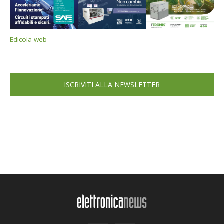
Edicola web
ISCRIVITI ALLA NEWSLETTER