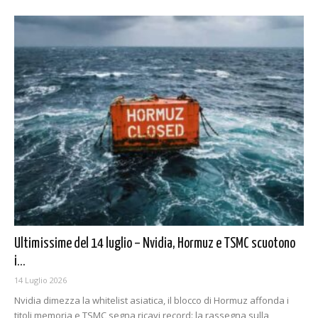
Ultimissime del 14 luglio – Nvidia, Hormuz e TSMC scuotono
i...
14 Luglio 2026
Nvidia dimezza la whitelist asiatica, il blocco di Hormuz affonda i
titoli memoria e TSMC segna ricavi record: la rassegna sulla