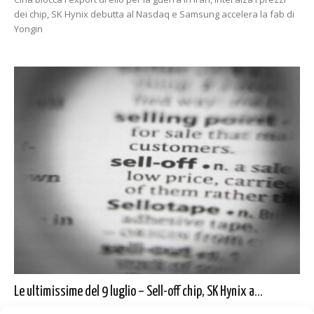
dei chip, SK Hynix debutta al Nasdaq e Samsung accelera la fab di
Yongin
Le ultimissime del 9 luglio – Sell-off chip, SK Hynix a...
9 Luglio 2026