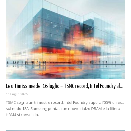
Le ultimissime del 16 luglio – TSMC record, Intel Foundry al...
16 Luglio 2026
TSMC segna un trimestre record, Intel Foundry supera l'85% di resa
sul nodo 18A, Samsung punta a un nuovo rialzo DRAM e la filiera
HBM4 si consolida.