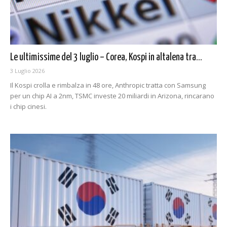
Le ultimissime del 3 luglio – Corea, Kospi in altalena tra...
3 Luglio 2026
Il Kospi crolla e rimbalza in 48 ore, Anthropic tratta con Samsung
per un chip AI a 2nm, TSMC investe 20 miliardi in Arizona, rincarano
i chip cinesi.