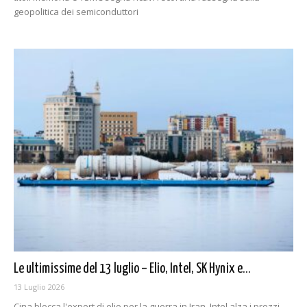
geopolitica dei semiconduttori
Le ultimissime del 13 luglio – Elio, Intel, SK Hynix e...
13 Luglio 2026
Cina blocca l'export di elio per la guerra in Iran, Intel alza i prezzi