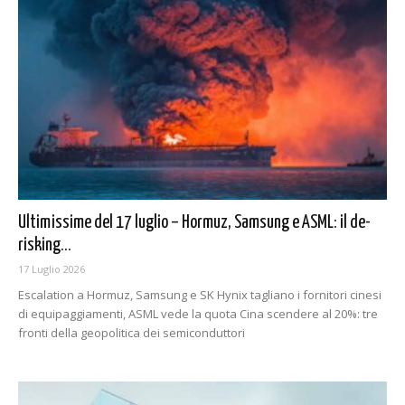
Ultimissime del 17 luglio – Hormuz, Samsung e ASML: il de-
risking...
17 Luglio 2026
Escalation a Hormuz, Samsung e SK Hynix tagliano i fornitori cinesi
di equipaggiamenti, ASML vede la quota Cina scendere al 20%: tre
fronti della geopolitica dei semiconduttori