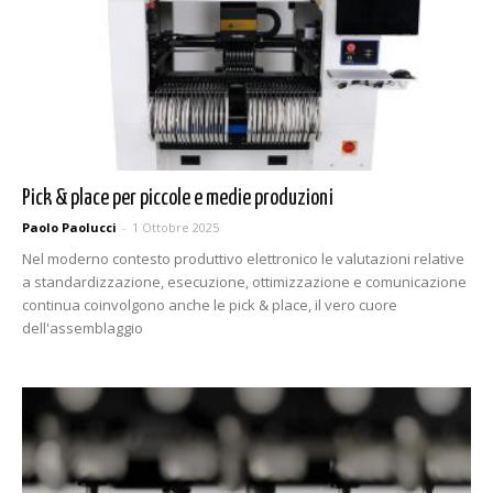
Pick & place per piccole e medie produzioni
Paolo Paolucci
-
1 Ottobre 2025
Nel moderno contesto produttivo elettronico le valutazioni relative
a standardizzazione, esecuzione, ottimizzazione e comunicazione
continua coinvolgono anche le pick & place, il vero cuore
dell'assemblaggio