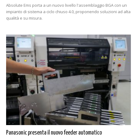
Absolute Ems porta a un nuovo livello l'assemblaggio BGA con un
impianto di sistema a ciclo chiuso 4.0, proponendo soluzioni ad alta
qualità e su misura.
Panasonic presenta il nuovo feeder automatico