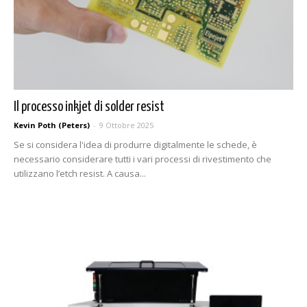
Il processo inkjet di solder resist
Kevin Poth (Peters)
-
9 Ottobre 2025
Se si considera l'idea di produrre digitalmente le schede, è
necessario considerare tutti i vari processi di rivestimento che
utilizzano l’etch resist. A causa...