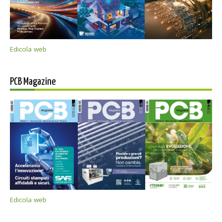
Edicola web
PCB Magazine
Edicola web