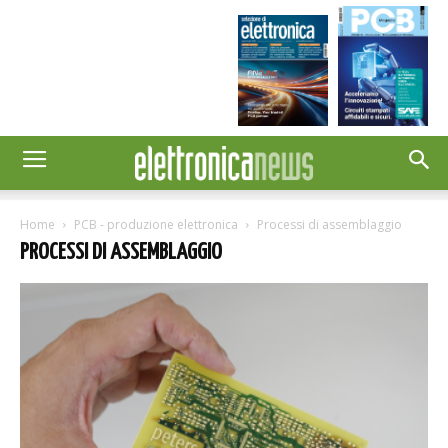
Home
PCB - produzione elettronica
Processi di assemblaggio
PROCESSI DI ASSEMBLAGGIO