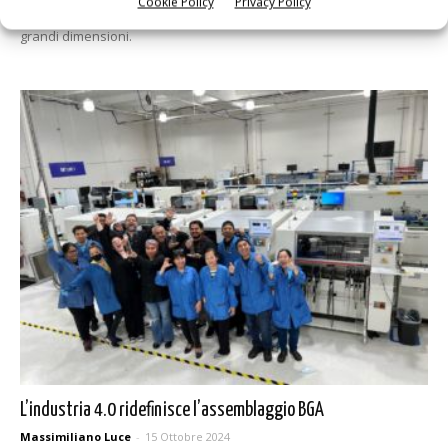
Cookie Policy
Privacy Policy
produttiva, la flessibilità e la sostenibilità nella produzione di pcb di
grandi dimensioni.
L’industria 4.0 ridefinisce l’assemblaggio BGA
Massimiliano Luce
-
15 Ottobre 2024