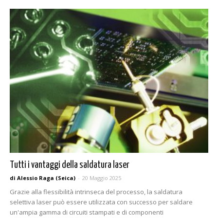
Tutti i vantaggi della saldatura laser
di Alessio Raga (Seica)
-
20 Maggio 2025
Grazie alla flessibilità intrinseca del processo, la saldatura
selettiva laser può essere utilizzata con successo per saldare
un'ampia gamma di circuiti stampati e di componenti