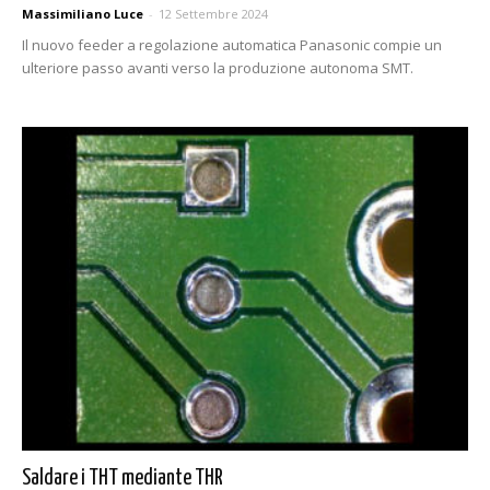
Massimiliano Luce
-
12 Settembre 2024
Il nuovo feeder a regolazione automatica Panasonic compie un
ulteriore passo avanti verso la produzione autonoma SMT.
Saldare i THT mediante THR