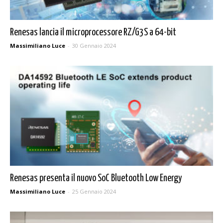
Renesas lancia il microprocessore RZ/G3S a 64-bit
Massimiliano Luce
-
30 Gennaio 2024
Renesas presenta il nuovo SoC Bluetooth Low Energy
Massimiliano Luce
-
25 Gennaio 2024