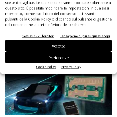
scelte dettagliate. Le tue scelte saranno applicate solamente a
questo sito. È possibile modificare le impostazioni in qualsiasi
momento, compreso il ritiro del consenso, utilizzando i
pulsanti della Cookie Policy o cliccando sul pulsante di gestione
del consenso nella parte inferiore dello schermo.
Gestisci 1771 fornitori
Per saperne di più su questi scopi
Automotive: Renesas e Fixstars puntano sull’IA
Accetta
Massimiliano Luce
-
19 Gennaio 2023
Preferenze
Cookie Policy
Privacy Policy