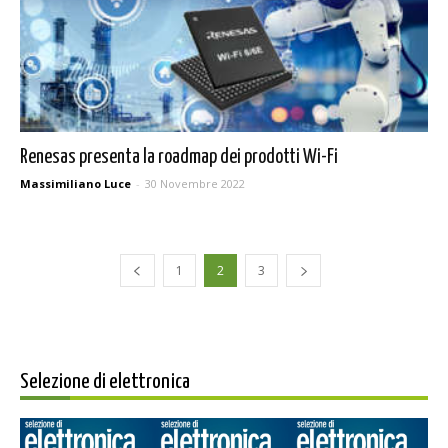
Renesas presenta la roadmap dei prodotti Wi-Fi
Massimiliano Luce
-
30 Novembre 2022
1
2
3
Selezione di elettronica