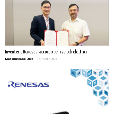
Inventec e Renesas: accordo per i veicoli elettrici
Massimiliano Luce
-
2 Ottobre 2023