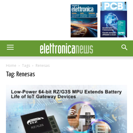
Home
Tags
Renesas
Tag: Renesas