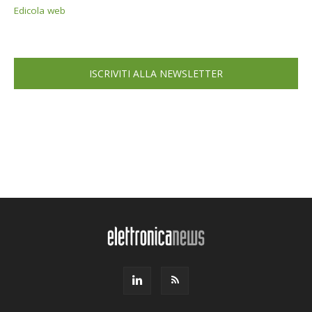
Edicola web
ISCRIVITI ALLA NEWSLETTER