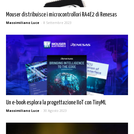
Mouser distribuisce i microcontrollori RA4E2 di Renesas
Massimiliano Luce
-
8 Settembre 2023
Un e-book esplora la progettazione IIoT con TinyML
Massimiliano Luce
-
30 Agosto 2023