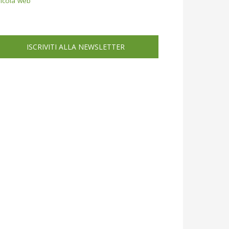
icola web
ISCRIVITI ALLA NEWSLETTER