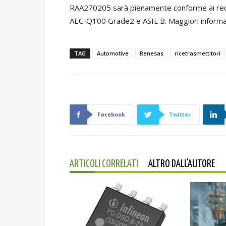
RAA270205 sarà pienamente conforme ai requ
AEC-Q100 Grade2 e ASIL B. Maggiori informaz
TAG
Automotive
Renesas
ricetrasmettitori
Facebook
Twitter
ARTICOLI CORRELATI
ALTRO DALL'AUTORE