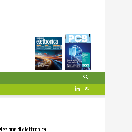
elezione di elettronica