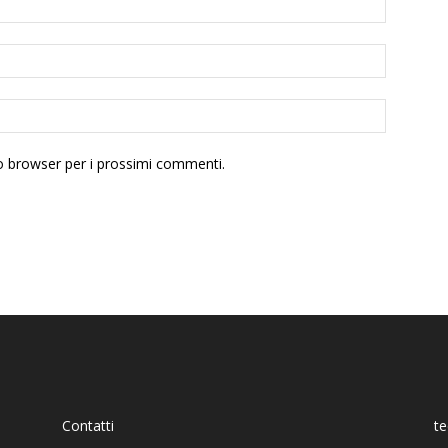
to browser per i prossimi commenti.
Contatti
t