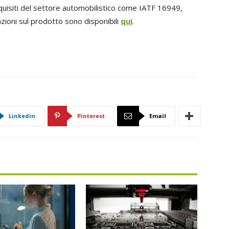
isiti del settore automobilistico come IATF 16949,
ioni sul prodotto sono disponibili
qui
.
Linkedin
Pinterest
Email