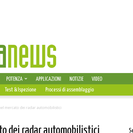
SELEZIONE DI ELETTRONICA
POTENZA
APPLICAZIONI
NOTIZIE
VIDEO
PCB
Test & Ispezione
Processi di assemblaggio
el mercato dei radar automobilistici
o dei radar automobilistici
S