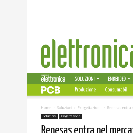
Elettronica
News
SOLUZIONI
EMBEDDED
Produzione
Consumabili
Home
Soluzioni
Progettazione
Renesas entra n
Soluzioni
Progettazione
Renesas entra nel mercat