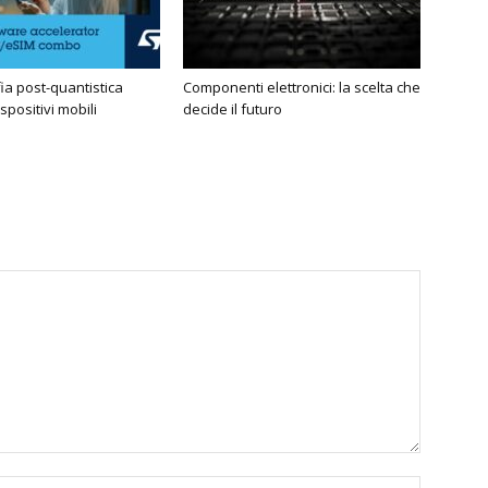
fia post-quantistica
Componenti elettronici: la scelta che
ispositivi mobili
decide il futuro