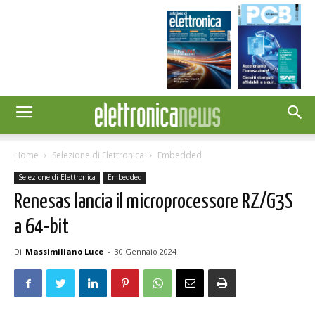
Home
Selezione di Elettronica
Embedded
Selezione di Elettronica
Embedded
Renesas lancia il microprocessore RZ/G3S
a 64-bit
Di
Massimiliano Luce
-
30 Gennaio 2024