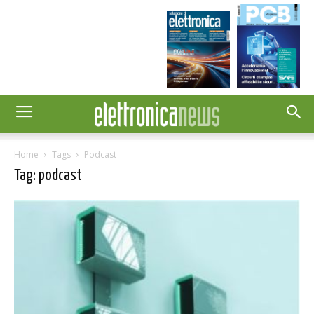
Home
Tags
Podcast
Tag: podcast