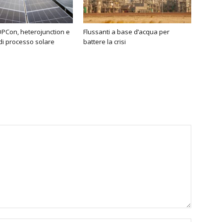
OPCon, heterojunction e
Flussanti a base d’acqua per
 di processo solare
battere la crisi