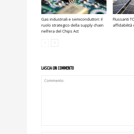
Gas industriali e semiconduttori: il
Flussanti T
ruolo strategico della supply chain
affidabilità
nell’era del Chips Act
LASCIA UN COMMENTO