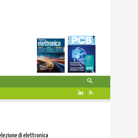
elezione di elettronica