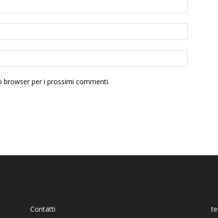
to browser per i prossimi commenti.
Contatti
t