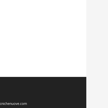
ecnichenuove.com