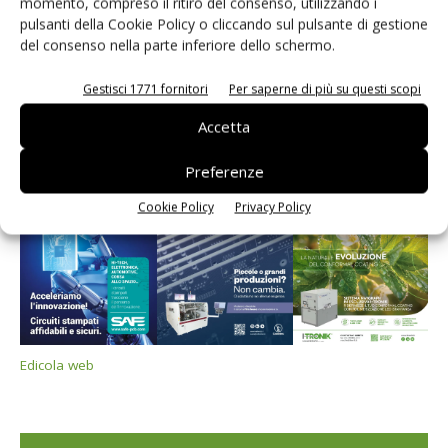
momento, compreso il ritiro del consenso, utilizzando i
pulsanti della Cookie Policy o cliccando sul pulsante di gestione
del consenso nella parte inferiore dello schermo.
Edicola web
Gestisci 1771 fornitori
Per saperne di più su questi scopi
Accetta
PCB Magazine
Preferenze
Cookie Policy
Privacy Policy
Edicola web