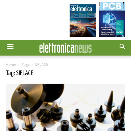
Home
Tags
SIPLACE
Tag: SIPLACE