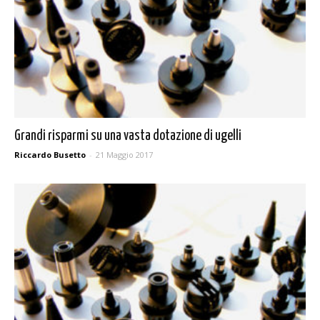
Grandi risparmi su una vasta dotazione di ugelli
Riccardo Busetto
-
21 Maggio 2017