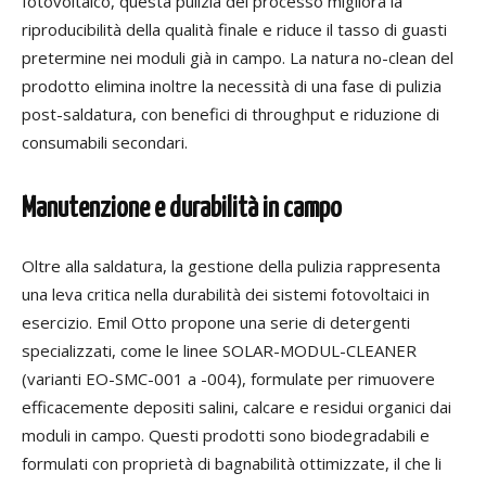
fotovoltaico, questa pulizia del processo migliora la
riproducibilità della qualità finale e riduce il tasso di guasti
pretermine nei moduli già in campo. La natura no-clean del
prodotto elimina inoltre la necessità di una fase di pulizia
post-saldatura, con benefici di throughput e riduzione di
consumabili secondari.
Manutenzione e durabilità in campo
Oltre alla saldatura, la gestione della pulizia rappresenta
una leva critica nella durabilità dei sistemi fotovoltaici in
esercizio. Emil Otto propone una serie di detergenti
specializzati, come le linee SOLAR-MODUL-CLEANER
(varianti EO-SMC-001 a -004), formulate per rimuovere
efficacemente depositi salini, calcare e residui organici dai
moduli in campo. Questi prodotti sono biodegradabili e
formulati con proprietà di bagnabilità ottimizzate, il che li