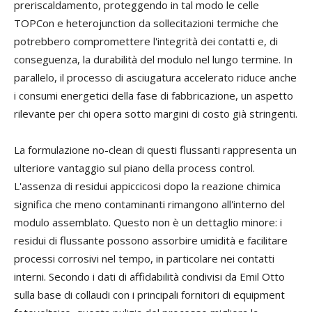
preriscaldamento, proteggendo in tal modo le celle
TOPCon e heterojunction da sollecitazioni termiche che
potrebbero compromettere l'integrità dei contatti e, di
conseguenza, la durabilità del modulo nel lungo termine. In
parallelo, il processo di asciugatura accelerato riduce anche
i consumi energetici della fase di fabbricazione, un aspetto
rilevante per chi opera sotto margini di costo già stringenti.
La formulazione no-clean di questi flussanti rappresenta un
ulteriore vantaggio sul piano della process control.
L'assenza di residui appiccicosi dopo la reazione chimica
significa che meno contaminanti rimangono all'interno del
modulo assemblato. Questo non è un dettaglio minore: i
residui di flussante possono assorbire umidità e facilitare
processi corrosivi nel tempo, in particolare nei contatti
interni. Secondo i dati di affidabilità condivisi da Emil Otto
sulla base di collaudi con i principali fornitori di equipment