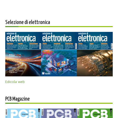
Selezione di elettronica
Edicola web
PCB Magazine