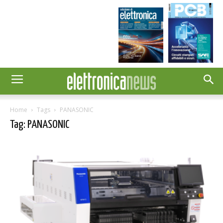
Home
Tags
PANASONIC
Tag: PANASONIC