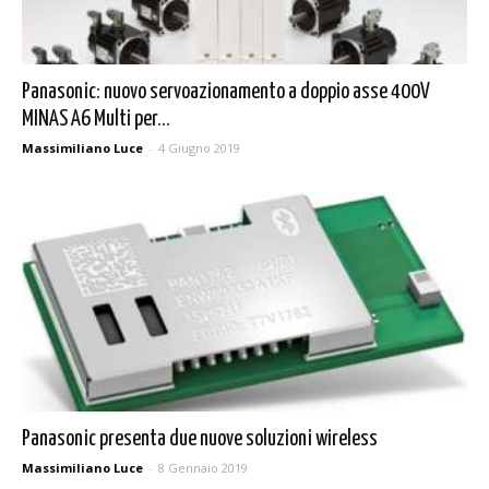
Panasonic: nuovo servoazionamento a doppio asse 400V
MINAS A6 Multi per...
Massimiliano Luce
-
4 Giugno 2019
Panasonic presenta due nuove soluzioni wireless
Massimiliano Luce
-
8 Gennaio 2019