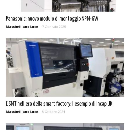
Panasonic: nuovo modulo di montaggio NPM-GW
Massimiliano Luce
-
7 Gennaio 2025
L’SMT nell’era della smart factory: l’esempio di Incap UK
Massimiliano Luce
-
8 Ottobre 2024