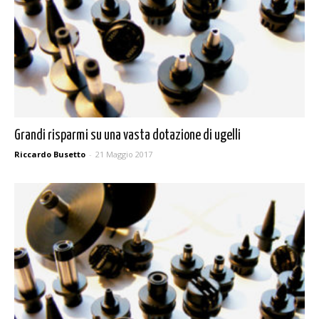
Grandi risparmi su una vasta dotazione di ugelli
Riccardo Busetto
-
21 Maggio 2017