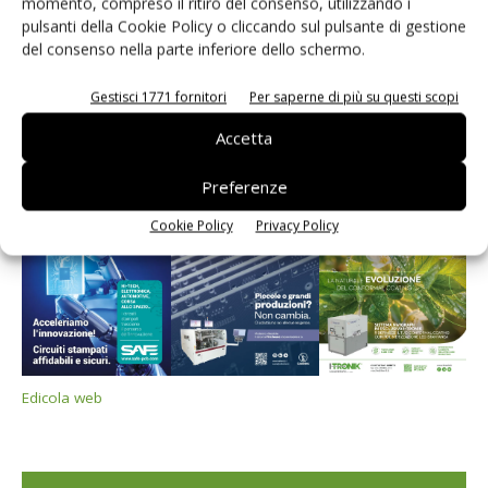
momento, compreso il ritiro del consenso, utilizzando i
pulsanti della Cookie Policy o cliccando sul pulsante di gestione
del consenso nella parte inferiore dello schermo.
Edicola web
Gestisci 1771 fornitori
Per saperne di più su questi scopi
Accetta
PCB Magazine
Preferenze
Cookie Policy
Privacy Policy
Edicola web