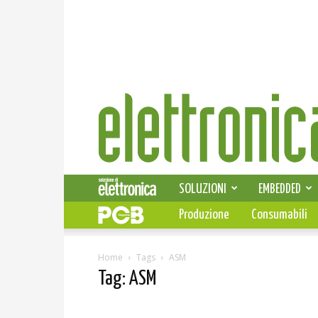
Elettronica
News
SOLUZIONI
EMBEDDED
Produzione
Consumabili
Home
Tags
ASM
Tag: ASM