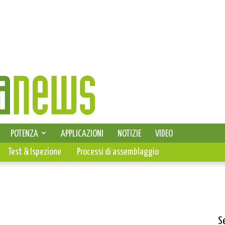
SELEZIONE DI ELETTRONICA
POTENZA
APPLICAZIONI
NOTIZIE
VIDEO
PCB
Test & Ispezione
Processi di assemblaggio
S