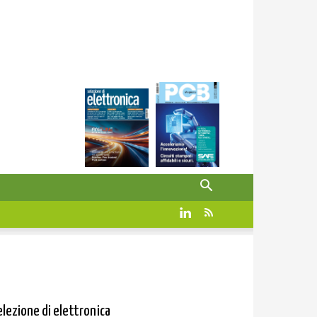
elezione di elettronica