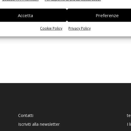
Ed
Accetta
Preferenze
Cookie Policy
Privacy Policy
Contatti
t
Iscriviti alla newsletter
I 