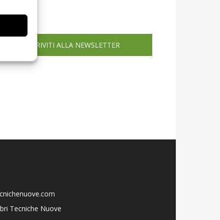
icola web
ISCRIVITI ALLA NEWSLETTER
ecnichenuove.com
libri Tecniche Nuove