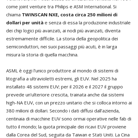
come joint venture tra Philips e ASM International. Si
chiama
TWINSCAN NXE, costa circa 250 milioni di
dollari per unità
e senza di essa la produzione industriale
dei chip logici più avanzati, ai nodi più avanzati, diventa
estremamente difficile. La storia della geopolitica dei
semiconduttori, nei suoi passaggi più acuti, è in larga
misura la storia di quella macchina.
ASML è oggi l’unico produttore al mondo di sistemi di
litografia a ultravioletti estremi, gli EUV. Nel 2025 ha
installato 48 sistemi EUV; per il 2026 e il 2027 il gruppo
prevede un’ulteriore crescita, trainata anche dai sistemi
high-NA EUV, con un prezzo unitario che si colloca intorno ai
380 milioni di dollari. Secondo i dati diffusi dall’azienda,
centinaia di macchine EUV sono ormai operative nelle fab di
tutto il mondo; la quota principale dei ricavi EUV proviene
dalla Corea del Sud, seguita da Taiwan e Stati Uniti. La Cina