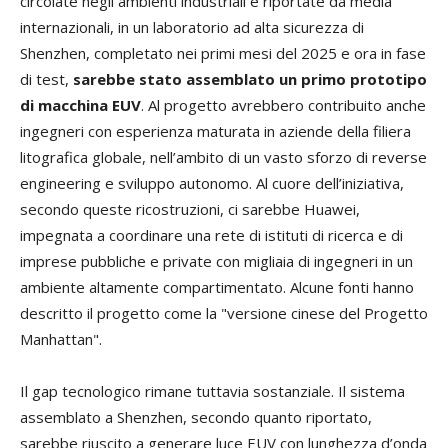
circolate negli ambienti industriali e riportate da media
internazionali, in un laboratorio ad alta sicurezza di
Shenzhen, completato nei primi mesi del 2025 e ora in fase
di test,
sarebbe stato assemblato un primo prototipo
di macchina EUV
. Al progetto avrebbero contribuito anche
ingegneri con esperienza maturata in aziende della filiera
litografica globale, nell’ambito di un vasto sforzo di reverse
engineering e sviluppo autonomo. Al cuore dell’iniziativa,
secondo queste ricostruzioni, ci sarebbe Huawei,
impegnata a coordinare una rete di istituti di ricerca e di
imprese pubbliche e private con migliaia di ingegneri in un
ambiente altamente compartimentato. Alcune fonti hanno
descritto il progetto come la "versione cinese del Progetto
Manhattan".
Il gap tecnologico rimane tuttavia sostanziale. Il sistema
assemblato a Shenzhen, secondo quanto riportato,
sarebbe riuscito a generare luce EUV con lunghezza d’onda