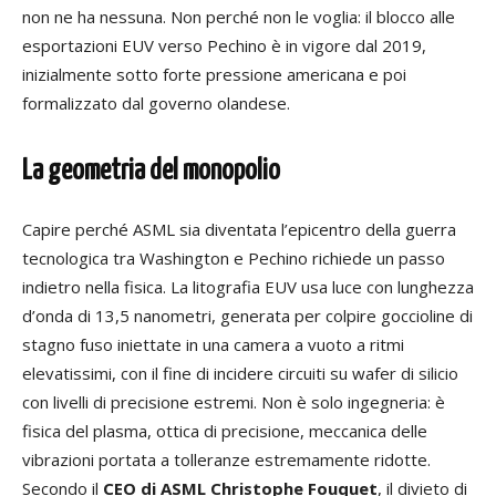
non ne ha nessuna. Non perché non le voglia: il blocco alle
esportazioni EUV verso Pechino è in vigore dal 2019,
inizialmente sotto forte pressione americana e poi
formalizzato dal governo olandese.
La geometria del monopolio
Capire perché ASML sia diventata l’epicentro della guerra
tecnologica tra Washington e Pechino richiede un passo
indietro nella fisica. La litografia EUV usa luce con lunghezza
d’onda di 13,5 nanometri, generata per colpire goccioline di
stagno fuso iniettate in una camera a vuoto a ritmi
elevatissimi, con il fine di incidere circuiti su wafer di silicio
con livelli di precisione estremi. Non è solo ingegneria: è
fisica del plasma, ottica di precisione, meccanica delle
vibrazioni portata a tolleranze estremamente ridotte.
Secondo il
CEO di ASML Christophe Fouquet
, il divieto di