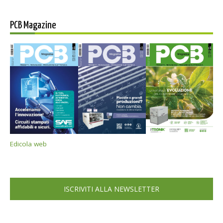
PCB Magazine
Edicola web
ISCRIVITI ALLA NEWSLETTER