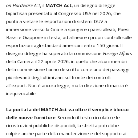
on Hardware Act
, il
MATCH Act
, un disegno di legge
bipartisan presentato al Congresso USA nel 2026, che
punta a vietare le esportazioni di sistemi DUV a
immersione verso la Cina e a spingere i paesi alleati, Paesi
Bassi e Giappone in testa, ad allineare i propri controlli sulle
esportazioni agli standard americani entro 150 giorni. Il
disegno di legge ha superato la commissione
Foreign Affairs
della Camera il 22 aprile 2026, in quello che alcuni membri
della commissione hanno descritto come uno dei passaggi
più rilevanti degli ultimi anni sul fronte dei controlli
all’export. Non è ancora legge, ma la direzione di marcia è
inequivocabile.
La portata del MATCH Act va oltre il semplice blocco
delle nuove forniture
. Secondo il testo circolato e le
ricostruzioni pubbliche disponibili, la stretta potrebbe
colpire anche parte della manutenzione e del supporto ai