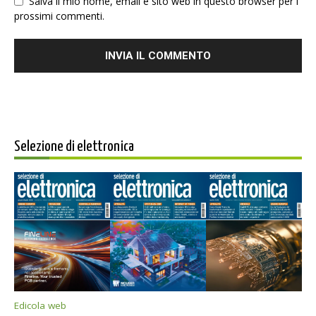
Salva il mio nome, email e sito web in questo browser per i
prossimi commenti.
Selezione di elettronica
Edicola web