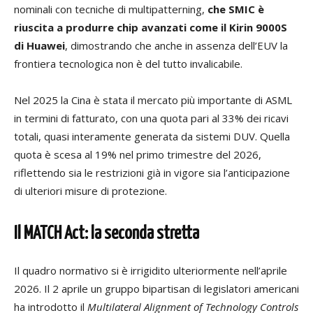
nominali con tecniche di multipatterning,
che SMIC è
riuscita a produrre chip avanzati come il Kirin 9000S
di Huawei
, dimostrando che anche in assenza dell’EUV la
frontiera tecnologica non è del tutto invalicabile.
Nel 2025 la Cina è stata il mercato più importante di ASML
in termini di fatturato, con una quota pari al 33% dei ricavi
totali, quasi interamente generata da sistemi DUV. Quella
quota è scesa al 19% nel primo trimestre del 2026,
riflettendo sia le restrizioni già in vigore sia l’anticipazione
di ulteriori misure di protezione.
Il MATCH Act: la seconda stretta
Il quadro normativo si è irrigidito ulteriormente nell’aprile
2026. Il 2 aprile un gruppo bipartisan di legislatori americani
ha introdotto il
Multilateral Alignment of Technology Controls