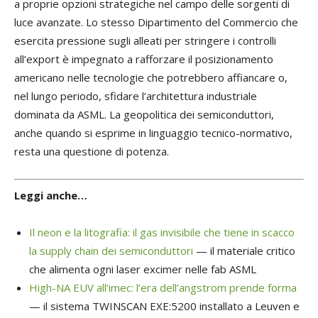
a proprie opzioni strategiche nel campo delle sorgenti di
luce avanzate. Lo stesso Dipartimento del Commercio che
esercita pressione sugli alleati per stringere i controlli
all’export è impegnato a rafforzare il posizionamento
americano nelle tecnologie che potrebbero affiancare o,
nel lungo periodo, sfidare l’architettura industriale
dominata da ASML. La geopolitica dei semiconduttori,
anche quando si esprime in linguaggio tecnico-normativo,
resta una questione di potenza.
Leggi anche…
Il neon e la litografia: il gas invisibile che tiene in scacco
la supply chain dei semiconduttori
— il materiale critico
che alimenta ogni laser excimer nelle fab ASML
High-NA EUV all’imec: l’era dell’angstrom prende forma
— il sistema TWINSCAN EXE:5200 installato a Leuven e