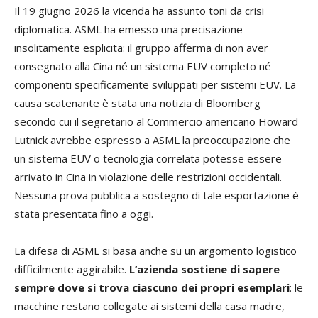
Il 19 giugno 2026 la vicenda ha assunto toni da crisi
diplomatica. ASML ha emesso una precisazione
insolitamente esplicita: il gruppo afferma di non aver
consegnato alla Cina né un sistema EUV completo né
componenti specificamente sviluppati per sistemi EUV. La
causa scatenante è stata una notizia di Bloomberg
secondo cui il segretario al Commercio americano Howard
Lutnick avrebbe espresso a ASML la preoccupazione che
un sistema EUV o tecnologia correlata potesse essere
arrivato in Cina in violazione delle restrizioni occidentali.
Nessuna prova pubblica a sostegno di tale esportazione è
stata presentata fino a oggi.
La difesa di ASML si basa anche su un argomento logistico
difficilmente aggirabile.
L’azienda sostiene di sapere
sempre dove si trova ciascuno dei propri esemplari
: le
macchine restano collegate ai sistemi della casa madre,