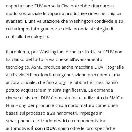
esportazione EUV verso la Cina potrebbe ritardare in
modo sostanziale le capacità produttive cinesi nei chip più
avanzati. È una valutazione che Washington condivide e su
cui ha
impostato gran parte della propria strategia di
controllo tecnologico.
Il problema, per Washington, è che la stretta sull’EUV non
ha chiuso del tutto la via cinese all’avanzamento
tecnologico. ASML produce anche macchine DUV, litografia
a ultravioletti profondi, una generazione precedente, ma
ancora cruciale, che fino a oggi le fabbriche cinesi hanno
potuto acquistare in misura significativa. La domanda
cinese di sistemi DUV è rimasta forte, utilizzata da SMIC e
Hua Hong per produrre chip a nodo maturo come quelli
basati sul processo a 28 nanometri, impiegati in
smartphone, elettrodomestici e componentistica
automotive.
È con i DUV
, spinti oltre le loro specifiche