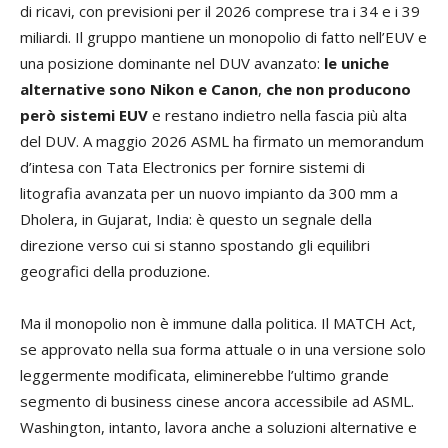
di ricavi, con previsioni per il 2026 comprese tra i 34 e i 39
miliardi. Il gruppo mantiene un monopolio di fatto nell’EUV e
una posizione dominante nel DUV avanzato:
le uniche
alternative sono Nikon e Canon
,
che non producono
però sistemi EUV
e restano indietro nella fascia più alta
del DUV. A maggio 2026 ASML ha firmato un memorandum
d’intesa con Tata Electronics per fornire sistemi di
litografia avanzata per un nuovo impianto da
300 mm
a
Dholera, in Gujarat, India: è questo un segnale della
direzione verso cui si stanno spostando gli equilibri
geografici della produzione.
Ma il monopolio non è immune dalla politica. Il MATCH Act,
se approvato nella sua forma attuale o in una versione solo
leggermente modificata, eliminerebbe l’ultimo grande
segmento di business cinese ancora accessibile ad ASML.
Washington, intanto, lavora anche a soluzioni alternative e