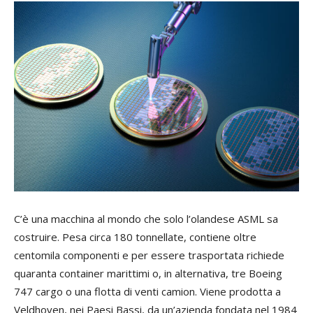
C’è una macchina al mondo che solo l’olandese ASML sa
costruire. Pesa circa 180 tonnellate, contiene oltre
centomila componenti e per essere trasportata richiede
quaranta container marittimi o, in alternativa, tre Boeing
747 cargo o una flotta di venti camion. Viene prodotta a
Veldhoven, nei Paesi Bassi, da un’azienda fondata nel 1984