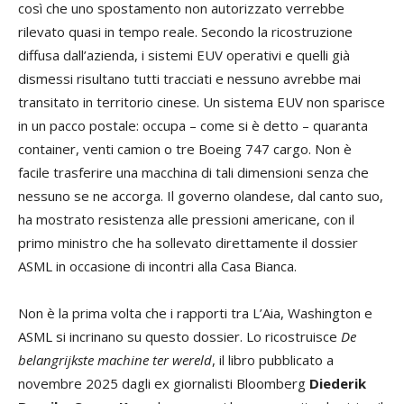
così che uno spostamento non autorizzato verrebbe
rilevato quasi in tempo reale. Secondo la ricostruzione
diffusa dall’azienda, i sistemi EUV operativi e quelli già
dismessi risultano tutti tracciati e nessuno avrebbe mai
transitato in territorio cinese. Un sistema EUV non sparisce
in un pacco postale: occupa – come si è detto – quaranta
container, venti camion o tre Boeing 747 cargo. Non è
facile trasferire una macchina di tali dimensioni senza che
nessuno se ne accorga. Il governo olandese, dal canto suo,
ha mostrato resistenza alle pressioni americane, con il
primo ministro che ha sollevato direttamente il dossier
ASML in occasione di incontri alla Casa Bianca.
Non è la prima volta che i rapporti tra L’Aia, Washington e
ASML si incrinano su questo dossier. Lo ricostruisce
De
belangrijkste machine ter wereld
, il libro pubblicato a
novembre 2025 dagli ex giornalisti Bloomberg
Diederik