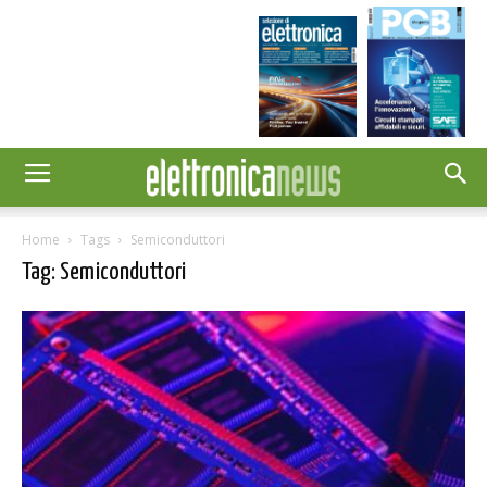
Home
Tags
Semiconduttori
Tag: Semiconduttori