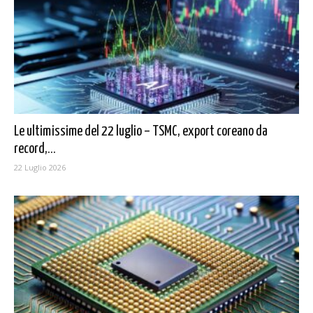
Le ultimissime del 22 luglio – TSMC, export coreano da
record,...
22 Luglio 2026