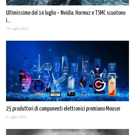
Ultimissime del 14 luglio – Nvidia, Hormuz e TSMC scuotono
i...
14 Luglio 2026
25 produttori di componenti elettronici premiano Mouser
9 Luglio 2026