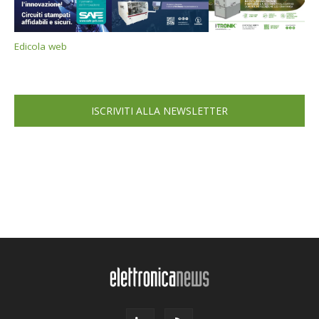
Edicola web
ISCRIVITI ALLA NEWSLETTER