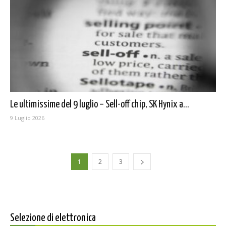
Le ultimissime del 9 luglio – Sell-off chip, SK Hynix a...
9 Luglio 2026
1
2
3
Selezione di elettronica