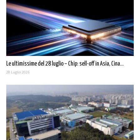
Le ultimissime del 28 luglio – Chip: sell-off in Asia, Cina...
28 Luglio 2026