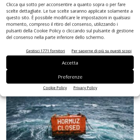
Clicca qui sotto per acconsentire a quanto sopra o per fare
scelte dettagliate. Le tue scelte saranno applicate solamente a
questo sito. È possibile modificare le impostazioni in qualsiasi
momento, compreso il ritiro del consenso, utilizzando i
pulsanti della Cookie Policy o cliccando sul pulsante di gestione
del consenso nella parte inferiore dello schermo.
Gestisci 1771 fornitori
Per saperne di più su questi scopi
Le ultimissime del 15 luglio – Hormuz, TSMC e Nvidia
Accetta
15 Luglio 2026
Preferenze
Cookie Policy
Privacy Policy