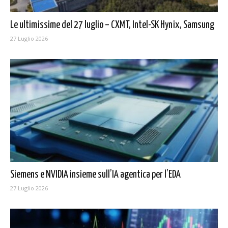
Le ultimissime del 27 luglio – CXMT, Intel-SK Hynix, Samsung
27 Luglio 2026
Siemens e NVIDIA insieme sull’IA agentica per l’EDA
27 Luglio 2026