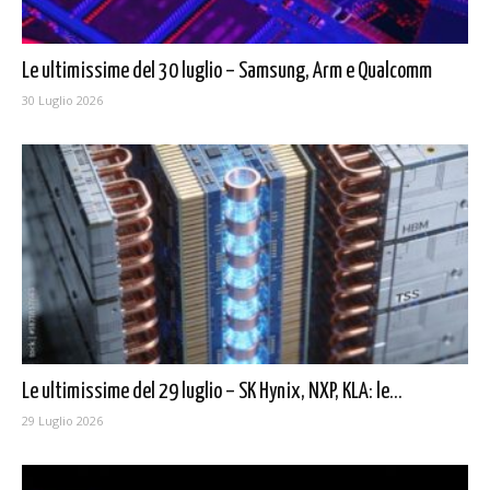
Le ultimissime del 30 luglio – Samsung, Arm e Qualcomm
30 Luglio 2026
Le ultimissime del 29 luglio – SK Hynix, NXP, KLA: le...
29 Luglio 2026