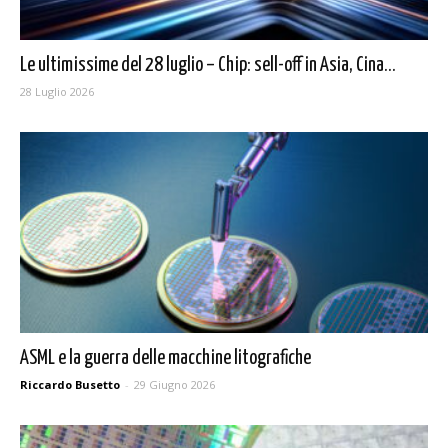
Le ultimissime del 28 luglio – Chip: sell-off in Asia, Cina...
28 Luglio 2026
ASML e la guerra delle macchine litografiche
Riccardo Busetto
-
29 Giugno 2026