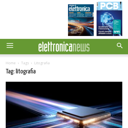
Home
Tags
Litografia
Tag: litografia