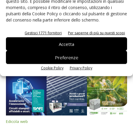
questo sito. È possibile modificare le impostazioni in qualsiasi
momento, compreso il ritiro del consenso, utilizzando i
pulsanti della Cookie Policy o cliccando sul pulsante di gestione
del consenso nella parte inferiore dello schermo.
Edicola web
Gestisci 1771 fornitori
Per saperne di più su questi scopi
Accetta
PCB Magazine
Preferenze
Cookie Policy
Privacy Policy
Edicola web