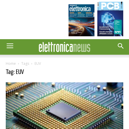
Home
Tags
EUV
Tag: EUV