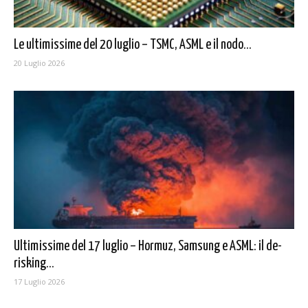
Le ultimissime del 20 luglio – TSMC, ASML e il nodo...
20 Luglio 2026
Ultimissime del 17 luglio – Hormuz, Samsung e ASML: il de-
risking...
17 Luglio 2026