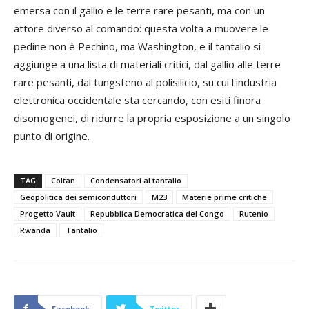
emersa con il gallio e le terre rare pesanti, ma con un
attore diverso al comando: questa volta a muovere le
pedine non è Pechino, ma Washington, e il tantalio si
aggiunge a una lista di materiali critici, dal gallio alle terre
rare pesanti, dal tungsteno al polisilicio, su cui l'industria
elettronica occidentale sta cercando, con esiti finora
disomogenei, di ridurre la propria esposizione a un singolo
punto di origine.
TAG
Coltan
Condensatori al tantalio
Geopolitica dei semiconduttori
M23
Materie prime critiche
Progetto Vault
Repubblica Democratica del Congo
Rutenio
Rwanda
Tantalio
Facebook
Twitter