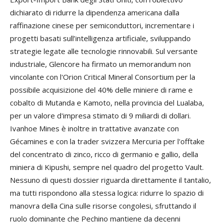
dichiarato di ridurre la dipendenza americana dalla
raffinazione cinese per semiconduttori, incrementare i
progetti basati sull’intelligenza artificiale, sviluppando
strategie legate alle tecnologie rinnovabili. Sul versante
industriale, Glencore ha firmato un memorandum non
vincolante con l'Orion Critical Mineral Consortium per la
possibile acquisizione del 40% delle miniere di rame e
cobalto di Mutanda e Kamoto, nella provincia del Lualaba,
per un valore d'impresa stimato di 9 miliardi di dollari.
Ivanhoe Mines è inoltre in trattative avanzate con
Gécamines e con la trader svizzera Mercuria per l'offtake
del concentrato di zinco, ricco di germanio e gallio, della
miniera di Kipushi, sempre nel quadro del progetto Vault.
Nessuno di questi dossier riguarda direttamente il tantalio,
ma tutti rispondono alla stessa logica: ridurre lo spazio di
manovra della Cina sulle risorse congolesi, sfruttando il
ruolo dominante che Pechino mantiene da decenni