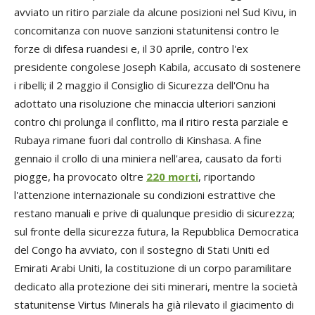
avviato un ritiro parziale da alcune posizioni nel Sud Kivu, in
concomitanza con nuove sanzioni statunitensi contro le
forze di difesa ruandesi e, il 30 aprile, contro l'ex
presidente congolese Joseph Kabila, accusato di sostenere
i ribelli; il 2 maggio il Consiglio di Sicurezza dell'Onu ha
adottato una risoluzione che minaccia ulteriori sanzioni
contro chi prolunga il conflitto, ma il ritiro resta parziale e
Rubaya rimane fuori dal controllo di Kinshasa. A fine
gennaio il crollo di una miniera nell'area, causato da forti
piogge, ha provocato oltre
220 morti
, riportando
l'attenzione internazionale su condizioni estrattive che
restano manuali e prive di qualunque presidio di sicurezza;
sul fronte della sicurezza futura, la Repubblica Democratica
del Congo ha avviato, con il sostegno di Stati Uniti ed
Emirati Arabi Uniti, la costituzione di un corpo paramilitare
dedicato alla protezione dei siti minerari, mentre la società
statunitense Virtus Minerals ha già rilevato il giacimento di