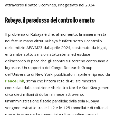
attraverso il patto Sicomines, rinegoziato nel 2024.
Rubaya, il paradosso del controllo armato
Il problema di Rubaya è che, al momento, la miniera resta
nei fatti in mano altrui. Rubaya è infatti sotto il controllo
delle milizie AFC/M23 dall'aprile 2024, sostenute da Kigali,
entrambe sotto sanzioni statunitensi ed escluse
dall'accordo di pace che gli scontri sul terreno continuano a
logorare. Un rapporto del Congo Research Group
dell'Università di New York, pubblicato in aprile e ripreso da
PeaceLink
, stima che l'intera rete di 45 siti minerari
controllati dalla coalizione ribelle tra Nord e Sud Kivu generi
circa dieci milioni di dollari al mese attraverso
un'amministrazione fiscale parallela; dalla sola Rubaya
vengono estratte tra le 112 e le 125 tonnellate di coltan al
mese, in gran parte convogliate oltre confine verso il