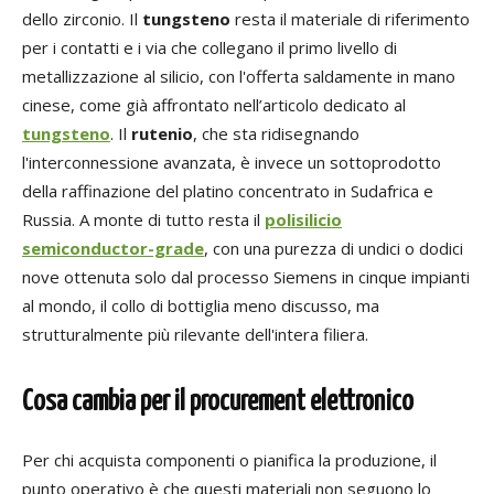
dello zirconio. Il
tungsteno
resta il materiale di riferimento
per i contatti e i via che collegano il primo livello di
metallizzazione al silicio, con l'offerta saldamente in mano
cinese, come già affrontato nell’articolo dedicato al
tungsteno
. Il
rutenio
, che sta ridisegnando
l'interconnessione avanzata, è invece un sottoprodotto
della raffinazione del platino concentrato in Sudafrica e
Russia. A monte di tutto resta il
polisilicio
semiconductor-grade
, con una purezza di undici o dodici
nove ottenuta solo dal processo Siemens in cinque impianti
al mondo, il collo di bottiglia meno discusso, ma
strutturalmente più rilevante dell'intera filiera.
Cosa cambia per il procurement elettronico
Per chi acquista componenti o pianifica la produzione, il
punto operativo è che questi materiali non seguono lo