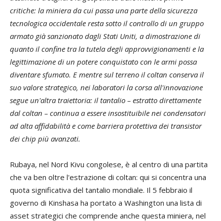
critiche: la miniera da cui passa una parte della sicurezza
tecnologica occidentale resta sotto il controllo di un gruppo
armato già sanzionato dagli Stati Uniti, a dimostrazione di
quanto il confine tra la tutela degli approvvigionamenti e la
legittimazione di un potere conquistato con le armi possa
diventare sfumato. E mentre sul terreno il coltan conserva il
suo valore strategico, nei laboratori la corsa all'innovazione
segue un'altra traiettoria: il tantalio – estratto direttamente
dal coltan – continua a essere insostituibile nei condensatori
ad alta affidabilità e come barriera protettiva dei transistor
dei chip più avanzati.
Rubaya, nel Nord Kivu congolese, è al centro di una partita
che va ben oltre l'estrazione di coltan: qui si concentra una
quota significativa del tantalio mondiale. Il 5 febbraio il
governo di Kinshasa ha portato a Washington una lista di
asset strategici che comprende anche questa miniera, nel