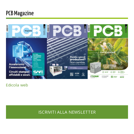
PCB Magazine
Edicola web
ISCRIVITI ALLA NEWSLETTER