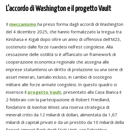
L'accordo di Washington e il progetto Vault
Il
meccanismo
ha preso forma dagli accordi di Washington
del 4 dicembre 2025, che hanno formalizzato la tregua tra
Kinshasa e Kigali dopo oltre un anno di offensiva dell'M23,
sostenuto dalle forze ruandesi nell'est congolese. Alla
cessazione delle ostilità si è affiancato un framework di
cooperazione economica regionale che assegna alle
imprese statunitensi un diritto di prelazione su una serie di
asset minerari, tantalio incluso, in cambio di sostegno
militare alle forze armate congolesi. In questo quadro si
inserisce il
progetto Vault
, presentato alla Casa Bianca il
2 febbraio con la partecipazione di Robert Friedland,
fondatore di
Ivanhoe Mines
: una riserva strategica di
minerali critici da 12 miliardi di dollari, alimentata da 1,67
miliardi di capitali privati e da un prestito da 10 miliardi della
Export-Import Bank degli Stati Uniti, con l’obiettivo