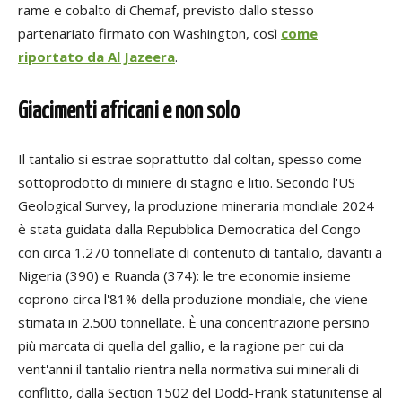
rame e cobalto di Chemaf, previsto dallo stesso
partenariato firmato con Washington, così
come
riportato da Al Jazeera
.
Giacimenti africani e non solo
Il tantalio si estrae soprattutto dal coltan, spesso come
sottoprodotto di miniere di stagno e litio. Secondo l'US
Geological Survey, la produzione mineraria mondiale 2024
è stata guidata dalla Repubblica Democratica del Congo
con circa 1.270 tonnellate di contenuto di tantalio, davanti a
Nigeria (390) e Ruanda (374): le tre economie insieme
coprono circa l'81% della produzione mondiale, che viene
stimata in 2.500 tonnellate. È una concentrazione persino
più marcata di quella del gallio, e la ragione per cui da
vent'anni il tantalio rientra nella normativa sui minerali di
conflitto, dalla Section 1502 del Dodd-Frank statunitense al