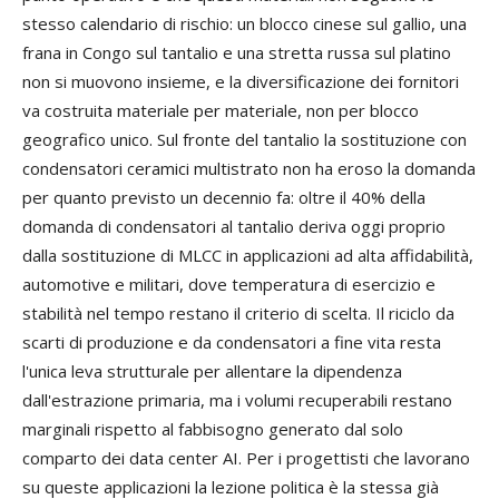
stesso calendario di rischio: un blocco cinese sul gallio, una
frana in Congo sul tantalio e una stretta russa sul platino
non si muovono insieme, e la diversificazione dei fornitori
va costruita materiale per materiale, non per blocco
geografico unico. Sul fronte del tantalio la sostituzione con
condensatori ceramici multistrato non ha eroso la domanda
per quanto previsto un decennio fa: oltre il 40% della
domanda di condensatori al tantalio deriva oggi proprio
dalla sostituzione di MLCC in applicazioni ad alta affidabilità,
automotive e militari, dove temperatura di esercizio e
stabilità nel tempo restano il criterio di scelta. Il riciclo da
scarti di produzione e da condensatori a fine vita resta
l'unica leva strutturale per allentare la dipendenza
dall'estrazione primaria, ma i volumi recuperabili restano
marginali rispetto al fabbisogno generato dal solo
comparto dei data center AI. Per i progettisti che lavorano
su queste applicazioni la lezione politica è la stessa già