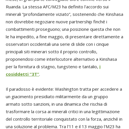
Ruanda. La stessa AFC/M23 ha definito l'accordo sui
minerali “profondamente viziato”, sostenendo che Kinshasa
non dovrebbe negoziare nuove partnership finché i
combattimenti proseguono; una posizione questa che non
le ha impedito, a fine maggio, di presentare direttamente a
osservatori occidentali una serie di slide con i cinque
principali siti minerari sotto il proprio controllo,
proponendosi come interlocutore alternativo a Kinshasa
per la fornitura di stagno, tungsteno e tantalio,
i
cosiddetti “3T”
.
Il paradosso è evidente: Washington tratta per accedere a
un giacimento presidiato militarmente da un gruppo
armato sotto sanzioni, in una dinamica che rischia di
trasformare la corsa ai minerali critici in una legittimazione
del controllo territoriale conquistato con la forza, anziché in
una soluzione al problema. Tra l'11 e il 13 maggio l'M23 ha