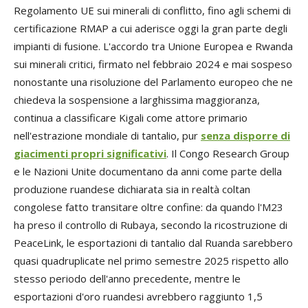
Regolamento UE sui minerali di conflitto, fino agli schemi di
certificazione RMAP a cui aderisce oggi la gran parte degli
impianti di fusione. L'accordo tra Unione Europea e Rwanda
sui minerali critici, firmato nel febbraio 2024 e mai sospeso
nonostante una risoluzione del Parlamento europeo che ne
chiedeva la sospensione a larghissima maggioranza,
continua a classificare Kigali come attore primario
nell'estrazione mondiale di tantalio, pur
senza disporre di
giacimenti propri significativi
. Il Congo Research Group
e le Nazioni Unite documentano da anni come parte della
produzione ruandese dichiarata sia in realtà coltan
congolese fatto transitare oltre confine: da quando l'M23
ha preso il controllo di Rubaya, secondo la ricostruzione di
PeaceLink, le esportazioni di tantalio dal Ruanda sarebbero
quasi quadruplicate nel primo semestre 2025 rispetto allo
stesso periodo dell'anno precedente, mentre le
esportazioni d'oro ruandesi avrebbero raggiunto 1,5