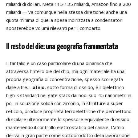
miliardi di dollari, Meta 115-135 miliardi, Amazon fino a 200
miliardi — va comunque nella stessa direzione: anche una
quota minima di quella spesa indirizzata a condensatori
sposterebbe volumi rilevanti per il comparto.
Il resto del die: una geografia frammentata
Il tantalio è un caso particolare di una dinamica che
attraversa l'intero die del chip, ma ogni materiale ha una
propria geografia di concentrazione, spesso scollegata
dalle altre. L'
afnio
, sotto forma di ossido, è il dielettrico
high-k standard nei gate stack dai nodi sub-45 nanometri in
poi: in soluzione solida con zirconio, in strutture a super
reticolo, produce proprietà ferroelettriche che permettono
di scalare ulteriormente lo spessore equivalente di ossido
mantenendo il controllo elettrostatico del canale. L'afnio
deriva in gran parte come sottoprodotto della lavorazione