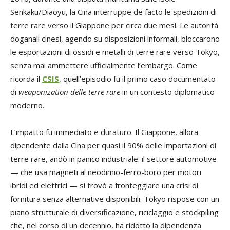
Senkaku/Diaoyu, la Cina interruppe de facto le spedizioni di
terre rare verso il Giappone per circa due mesi. Le autorità
doganali cinesi, agendo su disposizioni informali, bloccarono
le esportazioni di ossidi e metalli di terre rare verso Tokyo,
senza mai ammettere ufficialmente l’embargo. Come
ricorda il
CSIS
, quell’episodio fu il primo caso documentato
di
weaponization delle terre rare
in un contesto diplomatico
moderno.
L’impatto fu immediato e duraturo. Il Giappone, allora
dipendente dalla Cina per quasi il 90% delle importazioni di
terre rare, andò in panico industriale: il settore automotive
— che usa magneti al neodimio-ferro-boro per motori
ibridi ed elettrici — si trovò a fronteggiare una crisi di
fornitura senza alternative disponibili. Tokyo rispose con un
piano strutturale di diversificazione, riciclaggio e stockpiling
che, nel corso di un decennio, ha ridotto la dipendenza