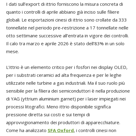
I dati sull’export di ittrio forniscono la misura concreta di
quanto i controlli di aprile abbiano già inciso sulle filiere
globali. Le esportazioni cinesi di ittrio sono crollate da 333
tonnellate nel periodo pre-restrizione a 17 tonnellate nelle
otto settimane successive all’entrata in vigore dei controlli.
Il calo tra marzo e aprile 2026 è stato dell’83% in un solo
mese.
L’ittrio è un elemento critico per i fosfori nei display OLED,
per i substrati ceramici ad alta frequenza e per le leghe
utilizzate nelle turbine a gas industriali. Ma il suo ruolo più
sensibile per la filiera dei semiconduttori è nella produzione
di YAG (yttrium aluminium garnet) per i laser impiegati nei
processi litografici. Meno ittrio disponibile significa
pressione diretta sui costi e sui tempi di
approvvigionamento dei produttori di apparecchiature.
Come ha analizzato
SFA Oxford
, i controlli cinesi non