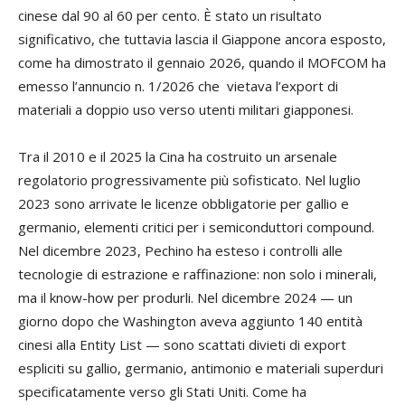
cinese dal 90 al 60 per cento. È stato un risultato
significativo, che tuttavia lascia il Giappone ancora esposto,
come ha dimostrato il gennaio 2026, quando il MOFCOM ha
emesso l’annuncio n. 1/2026 che vietava l’export di
materiali a doppio uso verso utenti militari giapponesi.
Tra il 2010 e il 2025 la Cina ha costruito un arsenale
regolatorio progressivamente più sofisticato. Nel luglio
2023 sono arrivate le licenze obbligatorie per gallio e
germanio, elementi critici per i semiconduttori compound.
Nel dicembre 2023, Pechino ha esteso i controlli alle
tecnologie di estrazione e raffinazione: non solo i minerali,
ma il know-how per produrli. Nel dicembre 2024 — un
giorno dopo che Washington aveva aggiunto 140 entità
cinesi alla Entity List — sono scattati divieti di export
espliciti su gallio, germanio, antimonio e materiali superduri
specificatamente verso gli Stati Uniti. Come ha