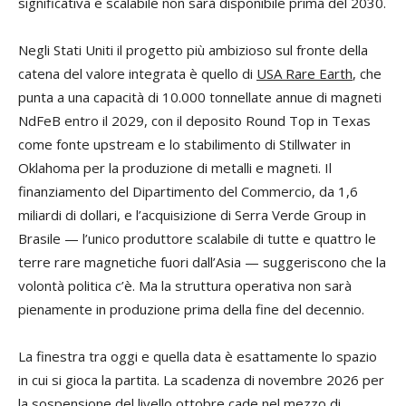
significativa e scalabile non sarà disponibile prima del 2030.
Negli Stati Uniti il progetto più ambizioso sul fronte della
catena del valore integrata è quello di
USA Rare Earth
, che
punta a una capacità di 10.000 tonnellate annue di magneti
NdFeB entro il 2029, con il deposito Round Top in Texas
come fonte upstream e lo stabilimento di Stillwater in
Oklahoma per la produzione di metalli e magneti. Il
finanziamento del Dipartimento del Commercio, da 1,6
miliardi di dollari, e l’acquisizione di Serra Verde Group in
Brasile — l’unico produttore scalabile di tutte e quattro le
terre rare magnetiche fuori dall’Asia — suggeriscono che la
volontà politica c’è. Ma la struttura operativa non sarà
pienamente in produzione prima della fine del decennio.
La finestra tra oggi e quella data è esattamente lo spazio
in cui si gioca la partita. La scadenza di novembre 2026 per
la sospensione del livello ottobre cade nel mezzo di