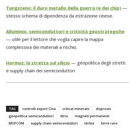
Tungsteno: il duro metallo della guerra (e dei chip)
—
stesso schema di dipendenza da estrazione cinese.
Alluminio, semiconduttori e criticità geostrategiche
— utile per il lettore che voglia capire la mappa
complessiva dei materiali a rischio.
Hormuz: la stretta sul silicio
— geopolitica degli stretti
e supply chain dei semiconduttori
TAG
controlli export Cina
critical minerals
disprosio
geopolitica semiconduttori
ittrio
magneti permanenti
MOFCOM
supply chain semiconduttori
terbio
terre rare