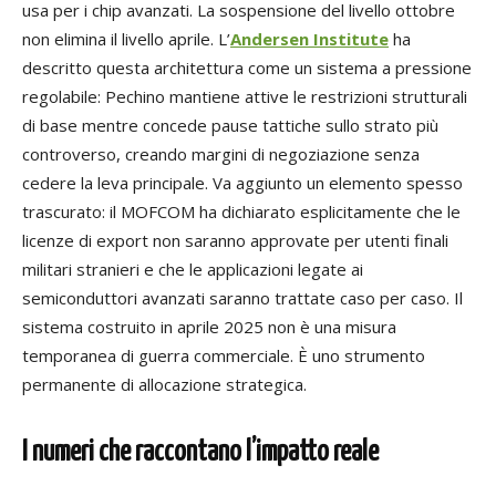
usa per i chip avanzati. La sospensione del livello ottobre
non elimina il livello aprile. L’
Andersen Institute
ha
descritto questa architettura come un sistema a pressione
regolabile: Pechino mantiene attive le restrizioni strutturali
di base mentre concede pause tattiche sullo strato più
controverso, creando margini di negoziazione senza
cedere la leva principale. Va aggiunto un elemento spesso
trascurato: il MOFCOM ha dichiarato esplicitamente che le
licenze di export non saranno approvate per utenti finali
militari stranieri e che le applicazioni legate ai
semiconduttori avanzati saranno trattate caso per caso. Il
sistema costruito in aprile 2025 non è una misura
temporanea di guerra commerciale. È uno strumento
permanente di allocazione strategica.
I numeri che raccontano l’impatto reale