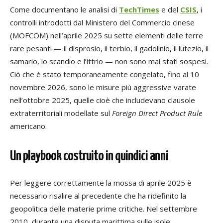
Come documentano le analisi di
TechTimes
e del
CSIS
, i
controlli introdotti dal Ministero del Commercio cinese
(MOFCOM) nell’aprile 2025 su sette elementi delle terre
rare pesanti — il disprosio, il terbio, il gadolinio, il lutezio, il
samario, lo scandio e l’ittrio — non sono mai stati sospesi.
Ciò che è stato temporaneamente congelato, fino al 10
novembre 2026, sono le misure più aggressive varate
nell’ottobre 2025, quelle cioè che includevano clausole
extraterritoriali modellate sul
Foreign Direct Product Rule
americano.
Un playbook costruito in quindici anni
Per leggere correttamente la mossa di aprile 2025 è
necessario risalire al precedente che ha ridefinito la
geopolitica delle materie prime critiche. Nel settembre
2010, durante una disputa marittima sulle isole