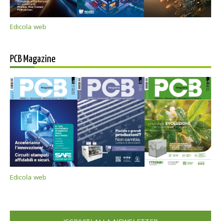
Edicola web
PCB Magazine
Edicola web