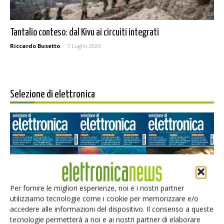
Tantalio conteso: dal Kivu ai circuiti integrati
Riccardo Busetto
-
7 Luglio 2026
Selezione di elettronica
Per fornire le migliori esperienze, noi e i nostri partner
utilizziamo tecnologie come i cookie per memorizzare e/o
Edicola web
accedere alle informazioni del dispositivo. Il consenso a queste
tecnologie permetterà a noi e ai nostri partner di elaborare