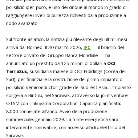
polisilicio iper-puro, e uno dei cinque al mondo in grado di
raggiungere i livelli di purezza richiesti dalla produzione a
nodo avanzato.
Sul fronte asiatico, la notizia più rilevante degli ultimi mesi
arriva dal Borneo. Il 30 marzo 2026,
IFC
— il braccio del
settore privato del Gruppo Banca Mondiale — ha
annunciato un prestito da 125 milioni di dollari a
OCI
TerraSus
, sussidiaria malese di OCI Holdings (Corea del
Sud), per finanziare la costruzione del primo impianto di
polisilicio semiconductor-grade del Sud-est Asia. L'impianto
sorgerà a Bintulu, nel Sarawak, attraverso la joint venture
OTSM con Tokuyama Corporation. Capacità pianificata:
8.000 tonnellate all'anno. Avvio della produzione
commerciale: gennaio 2029. La fonte energetica sarà
interamente rinnovabile, con accesso all'idroelettrico del
Sarawak.