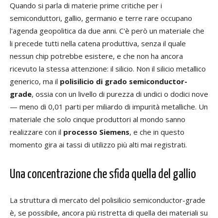
Quando si parla di materie prime critiche per i
semiconduttori, gallio, germanio e terre rare occupano
l'agenda geopolitica da due anni. C'è però un materiale che
li precede tutti nella catena produttiva, senza il quale
nessun chip potrebbe esistere, e che non ha ancora
ricevuto la stessa attenzione: il silicio. Non il silicio metallico
generico, ma il
polisilicio di grado semiconductor-
grade
, ossia con un livello di purezza di undici o dodici nove
— meno di 0,01 parti per miliardo di impurità metalliche. Un
materiale che solo cinque produttori al mondo sanno
realizzare con il
processo Siemens
, e che in questo
momento gira ai tassi di utilizzo più alti mai registrati.
Una concentrazione che sfida quella del gallio
La struttura di mercato del polisilicio semiconductor-grade
è, se possibile, ancora più ristretta di quella dei materiali su