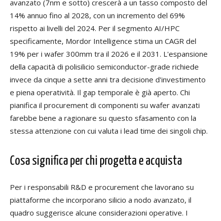
avanzato (7nm e sotto) crescerà a un tasso composto del
14% annuo fino al 2028, con un incremento del 69%
rispetto ai livelli del 2024. Per il segmento AI/HPC
specificamente, Mordor Intelligence stima un CAGR del
19% per i wafer 300mm tra il 2026 e il 2031. L'espansione
della capacità di polisilicio semiconductor-grade richiede
invece da cinque a sette anni tra decisione d'investimento
e piena operatività. Il gap temporale è già aperto. Chi
pianifica il procurement di componenti su wafer avanzati
farebbe bene a ragionare su questo sfasamento con la
stessa attenzione con cui valuta i lead time dei singoli chip.
Cosa significa per chi progetta e acquista
Per i responsabili R&D e procurement che lavorano su
piattaforme che incorporano silicio a nodo avanzato, il
quadro suggerisce alcune considerazioni operative. I