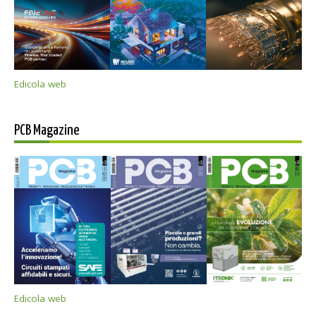
Edicola web
PCB Magazine
Edicola web