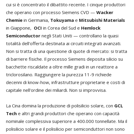
cui si è concentrato il dibattito recente. I cinque produttori
che operano con processo Siemens CVD —
Wacker
Chemie
in Germania,
Tokuyama
e
Mitsubishi Materials
in Giappone,
OCI
in Corea del Sud e
Hemlock
Semiconductor
negli Stati Uniti — controllano la quasi
totalità dell'offerta destinata ai circuiti integrati avanzati.
Non si tratta di una questione di quote di mercato: si tratta
di barriere fisiche. Il processo Siemens deposita silicio su
bacchette riscaldate a oltre mille gradi in un reattore a
triclorosilano. Raggiungere la purezza 11-9 richiede
decenni di know-how, infrastrutture proprietarie e costi di
capitale nell'ordine dei miliardi. Non si improvvisa.
La Cina domina la produzione di polisilicio solare, con
GCL
Tech
e altri grandi produttori che operano con capacità
nominale complessiva superiore a 400.000 tonnellate. Ma il
polisilicio solare e il polisilicio per semiconduttori non sono