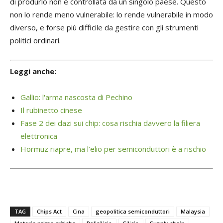
di produrlo non è controllata da un singolo paese. Questo
non lo rende meno vulnerabile: lo rende vulnerabile in modo
diverso, e forse più difficile da gestire con gli strumenti
politici ordinari.
Leggi anche:
Gallio: l'arma nascosta di Pechino
Il rubinetto cinese
Fase 2 dei dazi sui chip: cosa rischia davvero la filiera
elettronica
Hormuz riapre, ma l’elio per semiconduttori è a rischio
TAG
Chips Act
Cina
geopolitica semiconduttori
Malaysia