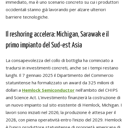
immediato, ma è uno scenario concreto su cui i produttori
occidentali stanno già lavorando per alzare ulteriori
barriere tecnologiche.
Il reshoring accelera: Michigan, Sarawak e il
primo impianto del Sud-est Asia
La consapevolezza del collo di bottiglia ha cominciato a
tradursi in investimenti concreti, anche se i tempi restano
lunghi. Il 7 gennaio 2025 il Dipartimento del Commercio
statunitense ha formalizzato un award da 325 milioni di
dollari a
Hemlock Semiconductor
nell'ambito del CHIPS
and Science Act. L'investimento finanzierà la costruzione di
un nuovo impianto sul sito esistente di Hemlock, Michigan. I
lavori sono iniziati nel 2026; la produzione è attesa per il
2028, con piena operatività entro l'inizio del 2029. Hemlock
è l'unico produttore statunitense di proprietà americana di