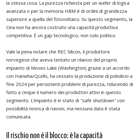
la stessa cosa. La purezza richiesta per un wafer di logica
avanzata o per la memoria HBM è di ordini di grandezza
superiore a quella del fotovoltaico. Su questo segmento, la
Cina non ha ancora costruito una capacità produttiva
competitiva. È un gap tecnologico, non solo politico.
Vale la pena notare che REC Silicon, il produttore
norvegese che aveva tentato un rilancio del proprio
impianto di Moses Lake (Washington) grazie a un accordo
con Hanwha/Qcells, ha cessato la produzione di polisilicio a
fine 2024 per persistenti problemi di purezza, riducendo di
fatto a cinque il numero dei produttori attivi in questo
segmento. L'impianto è in stato di "safe shutdown" con
possibilità teorica di riavvio, ma nessuna data è stata
comunicata.
Il rischio non è il blocco: è la capacità