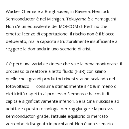
Wacker Chemie è a Burghausen, in Baviera. Hemlock
Semiconductor è nel Michigan. Tokuyama è a Yamaguchi.
Non c'è un equivalente del MOFCOM di Pechino che
emette licenze di esportazione. Il rischio non è il blocco
deliberato, ma la capacità strutturalmente insufficiente a
reggere la domanda in uno scenario di crisi.
C'è però una variabile cinese che vale la pena monitorare. Il
processo di reattore a letto fluido (FBR) con silano —
quello che i grandi produttori cinesi stanno scalando nel
fotovoltaico — consuma stimabilmente il 40% in meno di
elettricità rispetto al processo Siemens e ha costi di
capitale significativamente inferiori. Se la Cina riuscisse ad
adattare questa tecnologia per raggiungere la purezza
semiconductor-grade, l'attuale equilibrio di mercato
verrebbe ridisegnato in pochi anni. Non è uno scenario