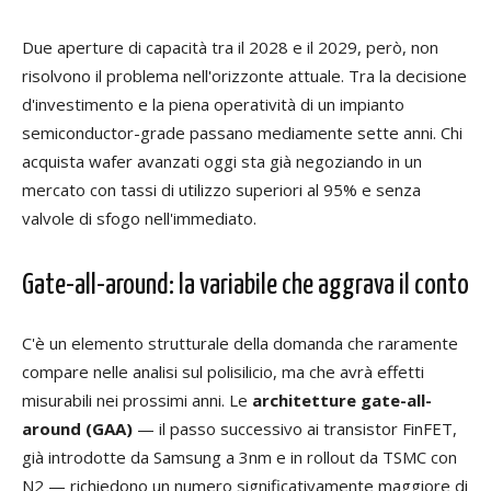
Due aperture di capacità tra il 2028 e il 2029, però, non
risolvono il problema nell'orizzonte attuale. Tra la decisione
d'investimento e la piena operatività di un impianto
semiconductor-grade passano mediamente sette anni. Chi
acquista wafer avanzati oggi sta già negoziando in un
mercato con tassi di utilizzo superiori al 95% e senza
valvole di sfogo nell'immediato.
Gate-all-around: la variabile che aggrava il conto
C'è un elemento strutturale della domanda che raramente
compare nelle analisi sul polisilicio, ma che avrà effetti
misurabili nei prossimi anni. Le
architetture gate-all-
around (GAA)
— il passo successivo ai transistor FinFET,
già introdotte da Samsung a 3nm e in rollout da TSMC con
N2 — richiedono un numero significativamente maggiore di