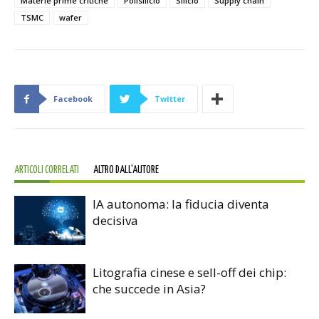
Materie prime critiche
Polisilicio
Silicio
Supply chain
TSMC
wafer
Facebook
Twitter
ARTICOLI CORRELATI
ALTRO DALL'AUTORE
IA autonoma: la fiducia diventa
decisiva
Litografia cinese e sell-off dei chip:
che succede in Asia?