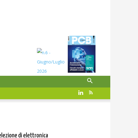
elezione di elettronica