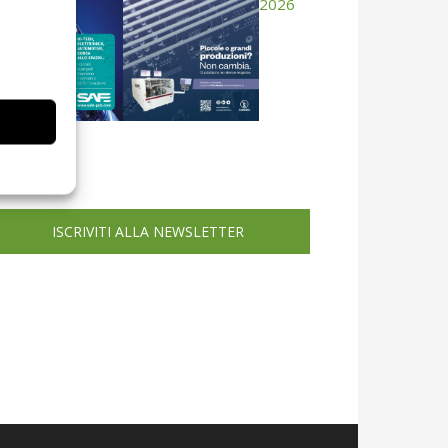
icola web
ISCRIVITI ALLA NEWSLETTER