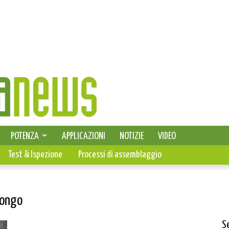
SELEZIONE DI ELETTRONICA
POTENZA
APPLICAZIONI
NOTIZIE
VIDEO
PCB
Test & Ispezione
Processi di assemblaggio
Congo
S