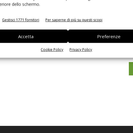
feriore dello schermo.
Gestisci 1771 fornitori
Per saperne di più su questi scopi
Accetta
Preferenze
Ed
Cookie Policy
Privacy Policy