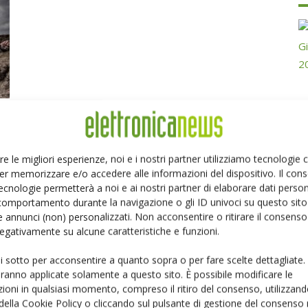
re le migliori esperienze, noi e i nostri partner utilizziamo tecnologie
er memorizzare e/o accedere alle informazioni del dispositivo. Il con
ecnologie permetterà a noi e ai nostri partner di elaborare dati person
Ed
comportamento durante la navigazione o gli ID univoci su questo sito 
 annunci (non) personalizzati. Non acconsentire o ritirare il consens
 negativamente su alcune caratteristiche e funzioni.
P
ui sotto per acconsentire a quanto sopra o per fare scelte dettagliate.
aranno applicate solamente a questo sito. È possibile modificare le
ioni in qualsiasi momento, compreso il ritiro del consenso, utilizzand
 della Cookie Policy o cliccando sul pulsante di gestione del consenso 