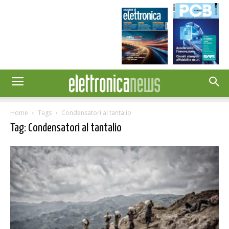
Home
Tags
Condensatori al tantalio
Tag: Condensatori al tantalio