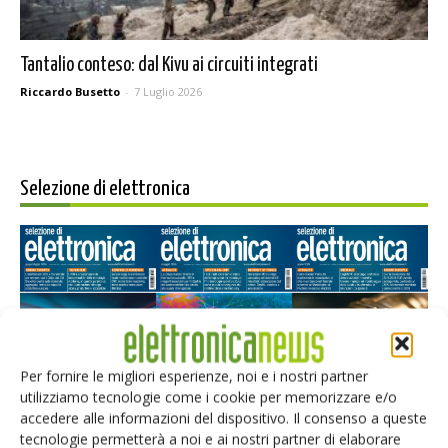
Tantalio conteso: dal Kivu ai circuiti integrati
Riccardo Busetto
-
7 Luglio 2026
Selezione di elettronica
Per fornire le migliori esperienze, noi e i nostri partner
utilizziamo tecnologie come i cookie per memorizzare e/o
Edicola web
accedere alle informazioni del dispositivo. Il consenso a queste
tecnologie permetterà a noi e ai nostri partner di elaborare