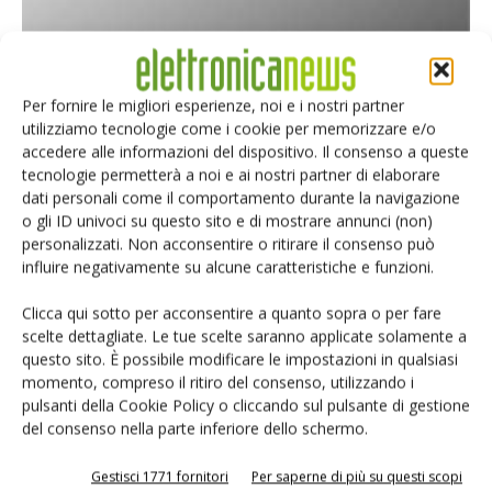
Per fornire le migliori esperienze, noi e i nostri partner
utilizziamo tecnologie come i cookie per memorizzare e/o
accedere alle informazioni del dispositivo. Il consenso a queste
tecnologie permetterà a noi e ai nostri partner di elaborare
dati personali come il comportamento durante la navigazione
o gli ID univoci su questo sito e di mostrare annunci (non)
Collaboration Winbond-Ambiq
personalizzati. Non acconsentire o ritirare il consenso può
26 Maggio 2021
influire negativamente su alcune caratteristiche e funzioni.
Clicca qui sotto per acconsentire a quanto sopra o per fare
scelte dettagliate. Le tue scelte saranno applicate solamente a
questo sito. È possibile modificare le impostazioni in qualsiasi
momento, compreso il ritiro del consenso, utilizzando i
pulsanti della Cookie Policy o cliccando sul pulsante di gestione
del consenso nella parte inferiore dello schermo.
Gestisci 1771 fornitori
Per saperne di più su questi scopi