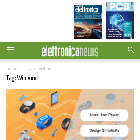
Home
Tags
Winbond
Tag: Winbond