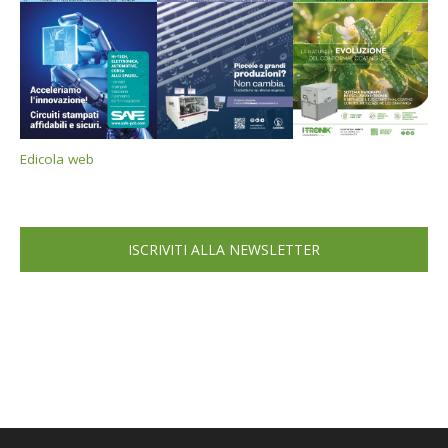
Edicola web
ISCRIVITI ALLA NEWSLETTER