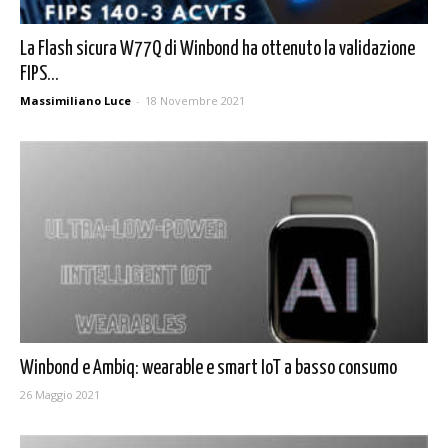
La Flash sicura W77Q di Winbond ha ottenuto la validazione
FIPS...
Massimiliano Luce
-
18 Novembre 2021
Winbond e Ambiq: wearable e smart IoT a basso consumo
26 Maggio 2021