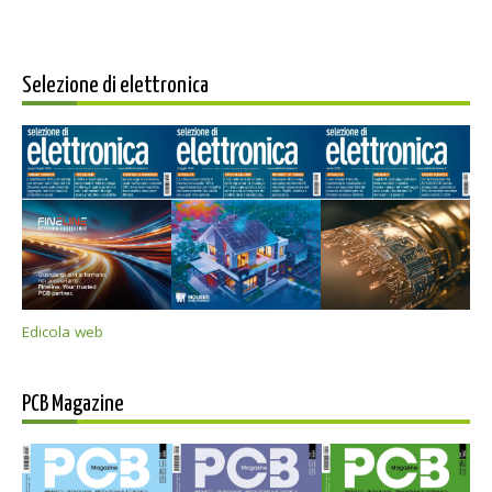
Selezione di elettronica
Edicola web
PCB Magazine