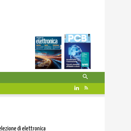
elezione di elettronica