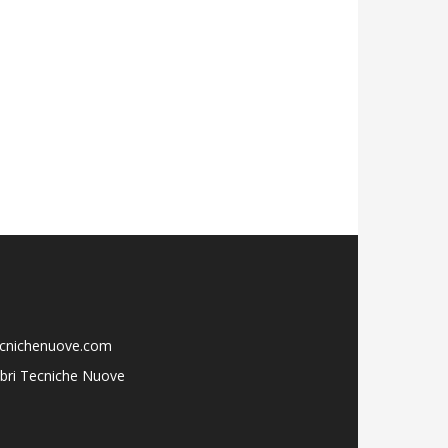
ecnichenuove.com
libri Tecniche Nuove