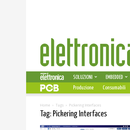
Elettronica
News
SOLUZIONI
EMBEDDED
Produzione
Consumabili
Home
Tags
Pickering Interfaces
Tag: Pickering Interfaces