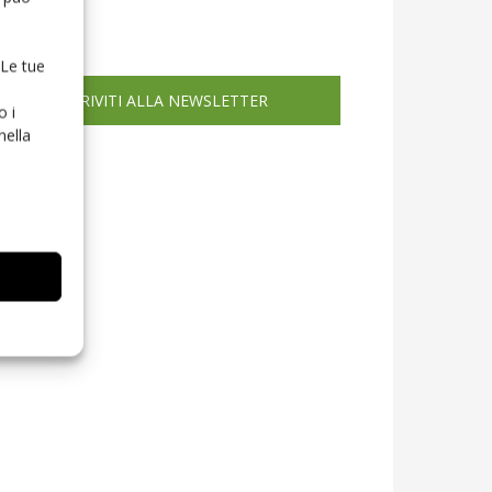
icola web
 Le tue
ISCRIVITI ALLA NEWSLETTER
o i
nella