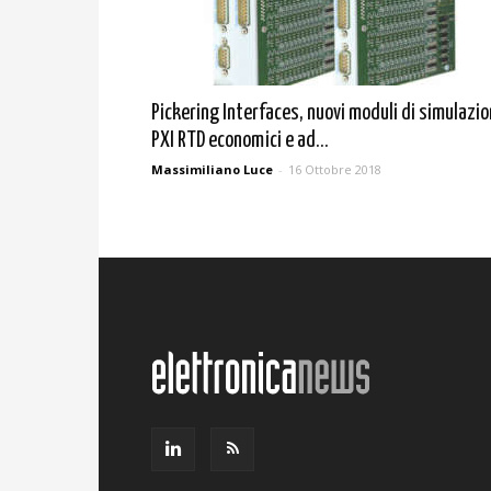
Pickering Interfaces, nuovi moduli di simulazi
PXI RTD economici e ad...
Massimiliano Luce
-
16 Ottobre 2018