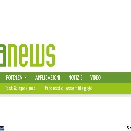
SELEZIONE DI ELETTRONICA
POTENZA
APPLICAZIONI
NOTIZIE
VIDEO
PCB
Test & Ispezione
Processi di assemblaggio
S