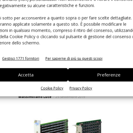
Ed
 negativamente su alcune caratteristiche e funzioni.
tensione di Pickering...
Massimiliano Luce
-
21 Gennaio 2022
ui sotto per acconsentire a quanto sopra o per fare scelte dettagliate.
aranno applicate solamente a questo sito. È possibile modificare le
ioni in qualsiasi momento, compreso il ritiro del consenso, utilizzand
 della Cookie Policy o cliccando sul pulsante di gestione del consenso 
feriore dello schermo.
Gestisci 1771 fornitori
Per saperne di più su questi scopi
Accetta
Preferenze
Da Pickering Interfaces nuovi moduli a matrice
Cookie Policy
Privacy Policy
PXI “large” da 0,5...
Massimiliano Luce
-
25 Settembre 2019