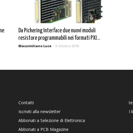
one
Da Pickering Interface due nuovi moduli
resistore programmabili nei formati PXI...
Massimiliano Luce
-
9 Ottobre 2018
Contatti
t
Iscriviti alla newsletter
I 
Abbonati a Selezione di Elettronica
Abbonati a PCB Magazine