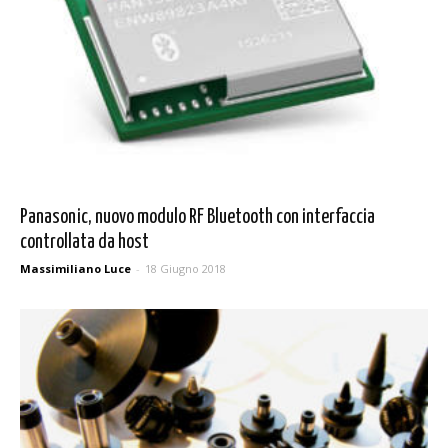
Panasonic, nuovo modulo RF Bluetooth con interfaccia
controllata da host
Massimiliano Luce
-
18 Giugno 2018