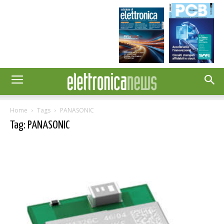
Home
Tags
PANASONIC
Tag: PANASONIC