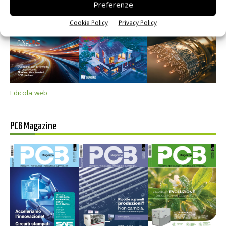
Preferenze
Cookie Policy
Privacy Policy
Edicola web
PCB Magazine