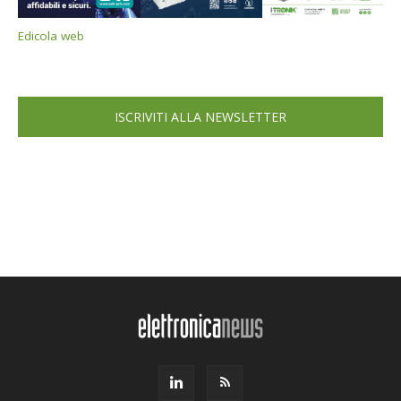
Edicola web
ISCRIVITI ALLA NEWSLETTER