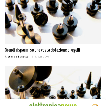
Grandi risparmi su una vasta dotazione di ugelli
Riccardo Busetto
-
21 Maggio 2017