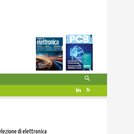
elezione di elettronica