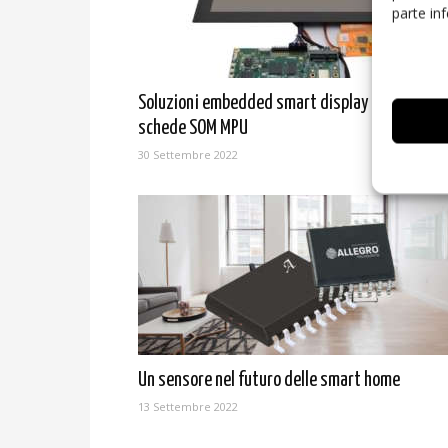
parte in
Soluzioni embedded smart display integrate c
schede SOM MPU
30 Settembre 2022
Un sensore nel futuro delle smart home
13 Settembre 2022