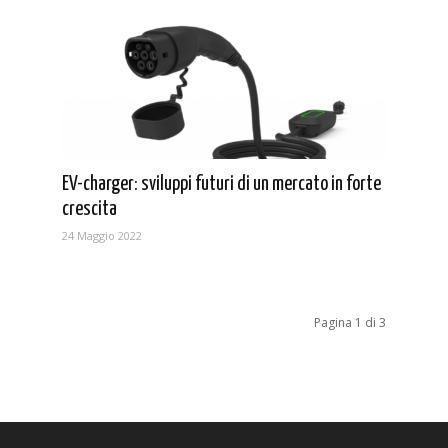
EV-charger: sviluppi futuri di un mercato in forte
crescita
24 Maggio 2022
Pagina 1 di 3