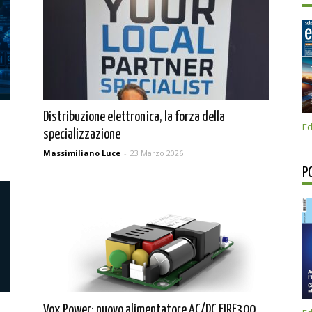
Distribuzione elettronica, la forza della
Ed
specializzazione
Massimiliano Luce
-
23 Marzo 2026
P
Vox Power: nuovo alimentatore AC/DC EIRE300