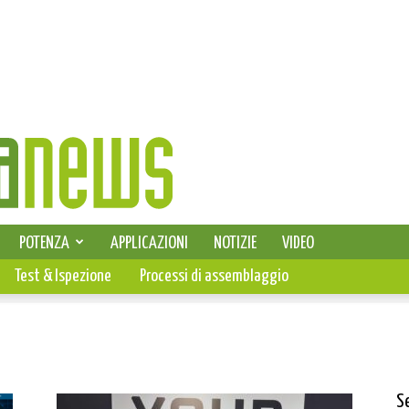
SELEZIONE DI ELETTRONICA
POTENZA
APPLICAZIONI
NOTIZIE
VIDEO
PCB
Test & Ispezione
Processi di assemblaggio
S