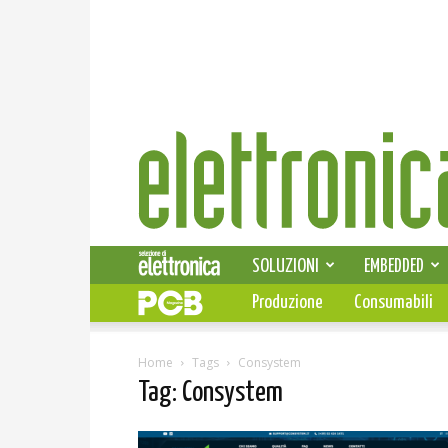
Elettronica
News
SOLUZIONI
EMBEDDED
Produzione
Consumabili
Home
Tags
Consystem
Tag: Consystem