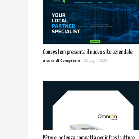
Consystem presenta il nuovo sito aziendale
a cura di Consystem
-
22 Luglio 2026
BP0xx: potenza compatta per infrastrutture