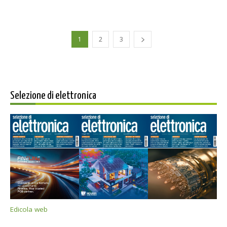
1
2
3
Selezione di elettronica
Edicola web