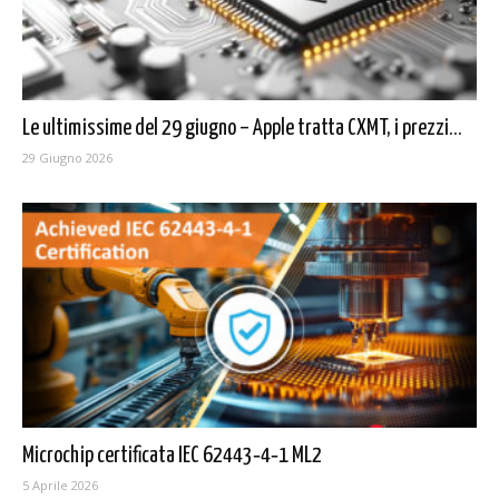
Le ultimissime del 29 giugno – Apple tratta CXMT, i prezzi...
29 Giugno 2026
Microchip certificata IEC 62443‑4‑1 ML2
5 Aprile 2026