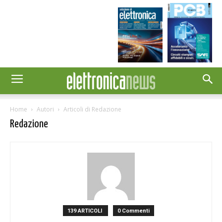
Home
Autori
Articoli di Redazione
Redazione
139 ARTICOLI
0 Commenti