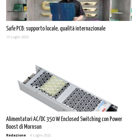
Safe PCB: supporto locale, qualità internazionale
13 Luglio 2022
Alimentatori AC/DC 350 W Enclosed Switching con Power
Boost di Mornsun
Redazione
-
6 Luglio 2022