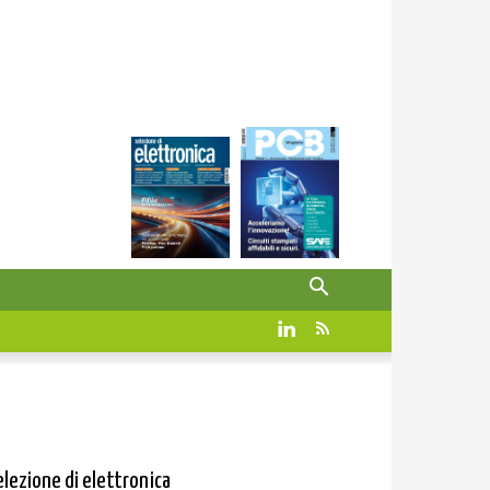
elezione di elettronica