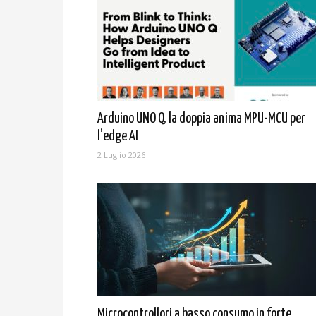
Arduino UNO Q, la doppia anima MPU-MCU per
l’edge AI
2 Luglio 2026
Microcontrollori a basso consumo in forte