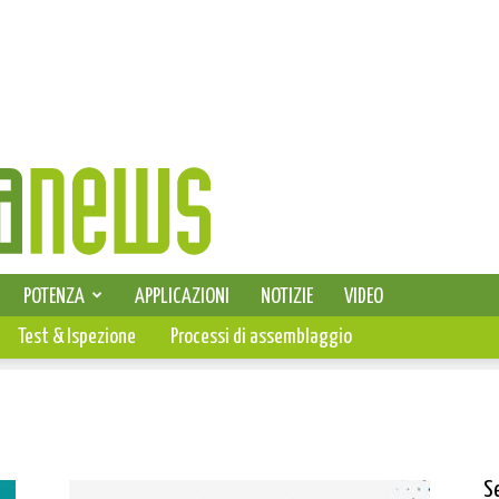
SELEZIONE DI ELETTRONICA
POTENZA
APPLICAZIONI
NOTIZIE
VIDEO
PCB
Test & Ispezione
Processi di assemblaggio
S