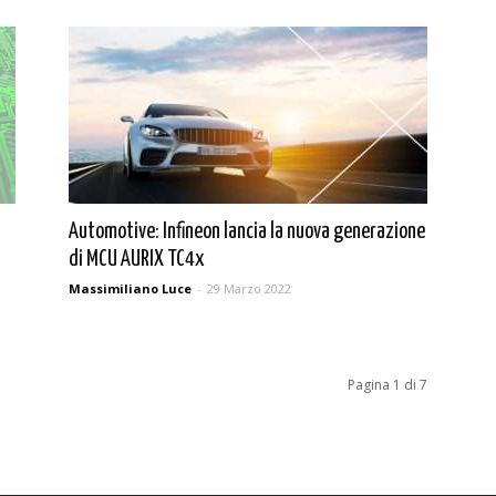
Automotive: Infineon lancia la nuova generazione
di MCU AURIX TC4x
Massimiliano Luce
-
29 Marzo 2022
Pagina 1 di 7