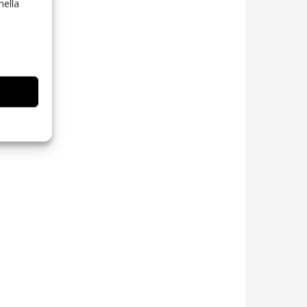
nella