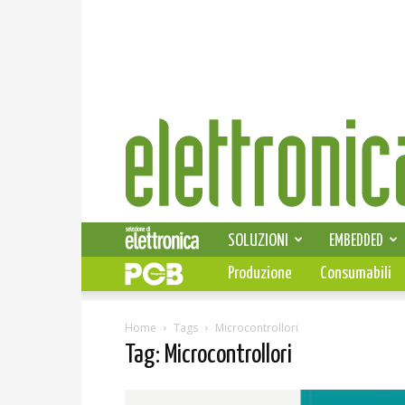
Elettronica
News
SOLUZIONI
EMBEDDED
Produzione
Consumabili
Home
Tags
Microcontrollori
Tag: Microcontrollori