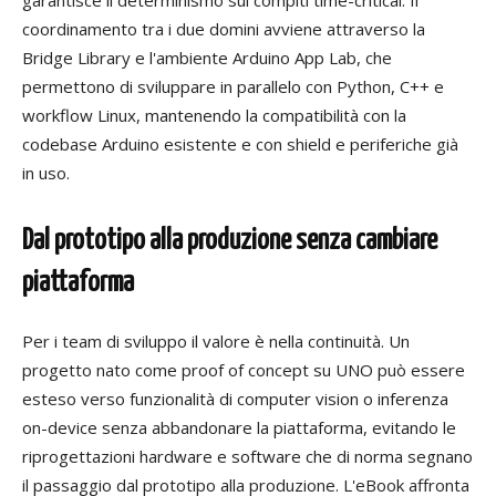
garantisce il determinismo sui compiti time-critical. Il
coordinamento tra i due domini avviene attraverso la
Bridge Library e l'ambiente Arduino App Lab, che
permettono di sviluppare in parallelo con Python, C++ e
workflow Linux, mantenendo la compatibilità con la
codebase Arduino esistente e con shield e periferiche già
in uso.
Dal prototipo alla produzione senza cambiare
piattaforma
Per i team di sviluppo il valore è nella continuità. Un
progetto nato come proof of concept su UNO può essere
esteso verso funzionalità di computer vision o inferenza
on-device senza abbandonare la piattaforma, evitando le
riprogettazioni hardware e software che di norma segnano
il passaggio dal prototipo alla produzione. L'eBook affronta