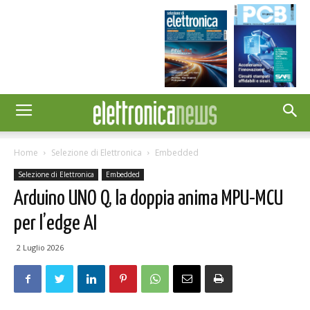
Home
Selezione di Elettronica
Embedded
Selezione di Elettronica
Embedded
Arduino UNO Q, la doppia anima MPU-MCU
per l’edge AI
2 Luglio 2026