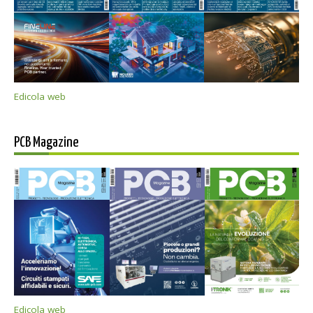
Edicola web
PCB Magazine
Edicola web