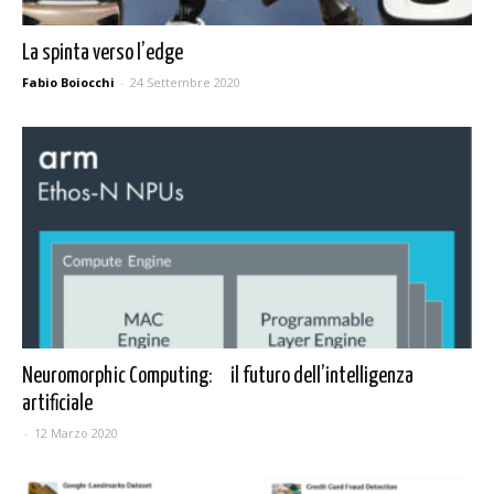
La spinta verso l’edge
Fabio Boiocchi
-
24 Settembre 2020
Neuromorphic Computing: il futuro dell’intelligenza
artificiale
-
12 Marzo 2020