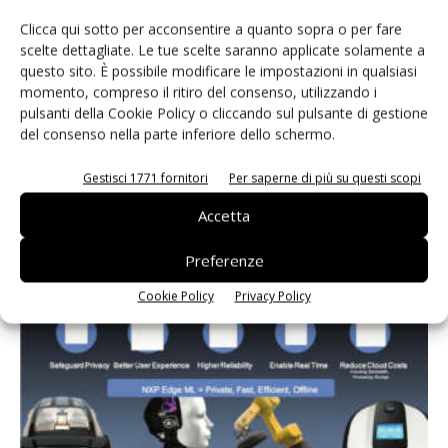
Clicca qui sotto per acconsentire a quanto sopra o per fare
scelte dettagliate. Le tue scelte saranno applicate solamente a
questo sito. È possibile modificare le impostazioni in qualsiasi
momento, compreso il ritiro del consenso, utilizzando i
pulsanti della Cookie Policy o cliccando sul pulsante di gestione
del consenso nella parte inferiore dello schermo.
Gestisci 1771 fornitori
Per saperne di più su questi scopi
HyperRAM: il motore del machine learning
Accetta
14 Gennaio 2021
Preferenze
Cookie Policy
Privacy Policy