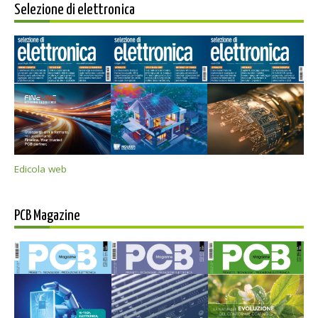
Selezione di elettronica
Edicola web
PCB Magazine