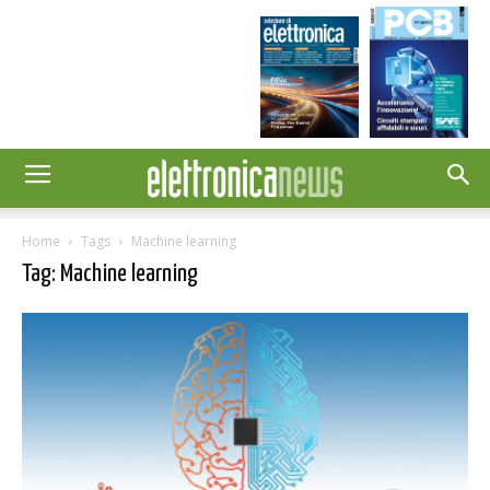
Home
Tags
Machine learning
Tag: Machine learning