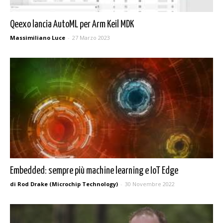
Qeexo lancia AutoML per Arm Keil MDK
Massimiliano Luce
-
27 Marzo 2023
Embedded: sempre più machine learning e IoT Edge
di Rod Drake (Microchip Technology)
-
30 Novembre 2022