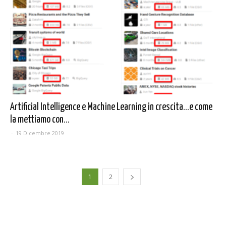
Artificial Intelligence e Machine Learning in crescita…e come
la mettiamo con...
-
19 Dicembre 2019
1
2