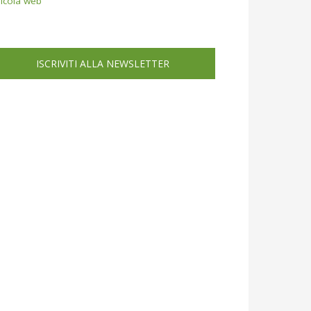
icola web
ISCRIVITI ALLA NEWSLETTER