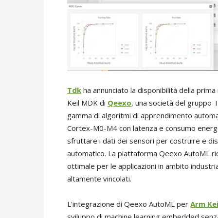
Tdk
ha annunciato la disponibilità della pri
Keil MDK di
Qeexo
, una società del gruppo 
gamma di algoritmi di apprendimento automat
Cortex-M0-M4 con latenza e consumo energetic
sfruttare i dati dei sensori per costruire e 
automatico. La piattaforma Qeexo AutoML ric
ottimale per le applicazioni in ambito industr
altamente vincolati.
L'integrazione di Qeexo AutoML per
Arm Ke
sviluppo di machine learning embedded senza 