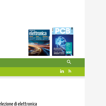
elezione di elettronica