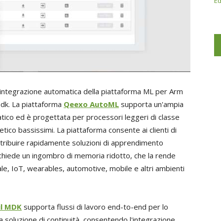
Ed
ma integrazione automatica della piattaforma ML per Arm
Tdk. La piattaforma
Qeexo AutoML
supporta un'ampia
ico ed è progettata per processori leggeri di classe
o bassissimi. La piattaforma consente ai clienti di
distribuire rapidamente soluzioni di apprendimento
hiede un ingombro di memoria ridotto, che la rende
iale, IoT, wearables, automotive, mobile e altri ambienti
il MDK
supporta flussi di lavoro end-to-end per lo
soluzione di continuità, consentendo l'integrazione