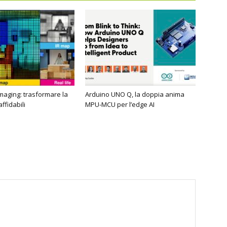
imaging: trasformare la
Arduino UNO Q, la doppia anima
affidabili
MPU-MCU per l’edge AI