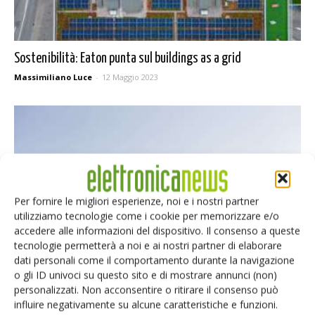
Sostenibilità: Eaton punta sul buildings as a grid
Massimiliano Luce
-
12 Maggio 2023
Per fornire le migliori esperienze, noi e i nostri partner
utilizziamo tecnologie come i cookie per memorizzare e/o
accedere alle informazioni del dispositivo. Il consenso a queste
tecnologie permetterà a noi e ai nostri partner di elaborare
dati personali come il comportamento durante la navigazione
Parchi solari: Sunotec raggiunge 2,3 GWp
o gli ID univoci su questo sito e di mostrare annunci (non)
Massimiliano Luce
-
2 Marzo 2023
personalizzati. Non acconsentire o ritirare il consenso può
influire negativamente su alcune caratteristiche e funzioni.