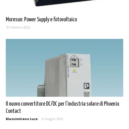
Mornsun: Power Supply e fotovoltaico
10 Ottobre 2022
Il nuovo convertitore DC/DC per l’industria solare di Phoenix
Contact
Massimiliano Luce
-
9 Giugno 2022