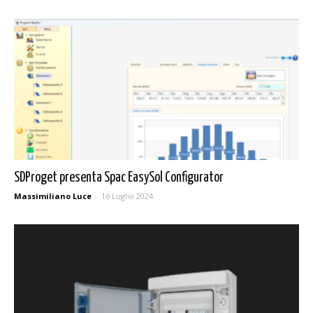
SDProget presenta Spac EasySol Configurator
Massimiliano Luce
-
16 Luglio 2024