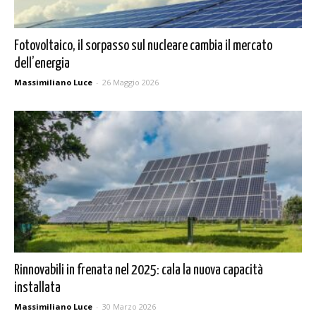
Fotovoltaico, il sorpasso sul nucleare cambia il mercato
dell’energia
Massimiliano Luce
-
26 Maggio 2026
Rinnovabili in frenata nel 2025: cala la nuova capacità
installata
Massimiliano Luce
-
30 Marzo 2026