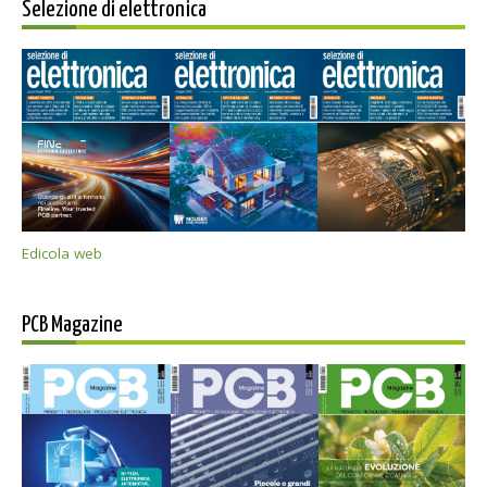
Selezione di elettronica
Edicola web
PCB Magazine