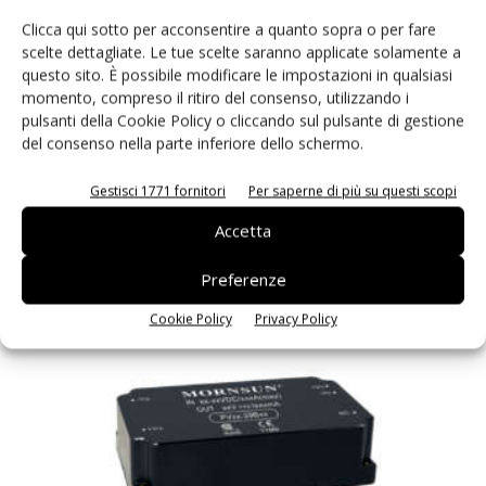
Clicca qui sotto per acconsentire a quanto sopra o per fare
scelte dettagliate. Le tue scelte saranno applicate solamente a
questo sito. È possibile modificare le impostazioni in qualsiasi
momento, compreso il ritiro del consenso, utilizzando i
pulsanti della Cookie Policy o cliccando sul pulsante di gestione
del consenso nella parte inferiore dello schermo.
Gestisci 1771 fornitori
Per saperne di più su questi scopi
Accetta
Neutralità carbonica: Ngk investe nel fotovoltaico
Massimiliano Luce
-
25 Gennaio 2023
Preferenze
Cookie Policy
Privacy Policy