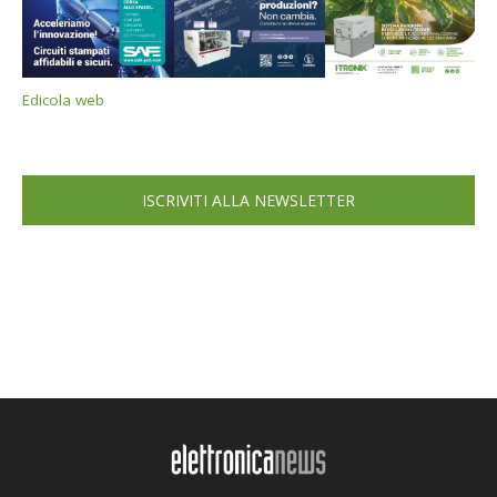
Edicola web
ISCRIVITI ALLA NEWSLETTER