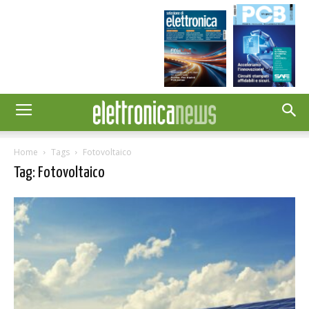
Home
Tags
Fotovoltaico
Tag: Fotovoltaico