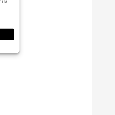
nella