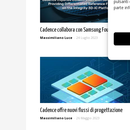
pulsanti
parte in
Cadence collabora con Samsung Foundry
Massimiliano Luce
-
24 Luglio 2023
Cadence offre nuovi flussi di progettazione
Massimiliano Luce
-
26 Maggio 2023