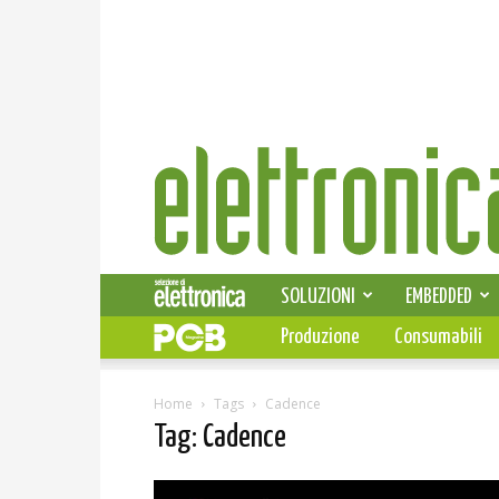
Elettronica
News
SOLUZIONI
EMBEDDED
Produzione
Consumabili
Home
Tags
Cadence
Tag: Cadence