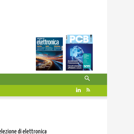
elezione di elettronica