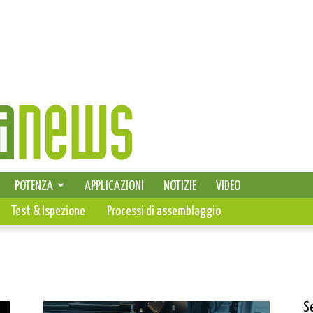
SELEZIONE DI ELETTRONICA
POTENZA
APPLICAZIONI
NOTIZIE
VIDEO
PCB
Test & Ispezione
Processi di assemblaggio
S