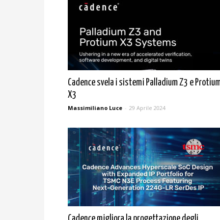
Cadence svela i sistemi Palladium Z3 e Protiu
X3
Massimiliano Luce
-
29 Aprile 2024
Cadence migliora la progettazione degli