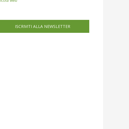
icola web
ISCRIVITI ALLA NEWSLETTER