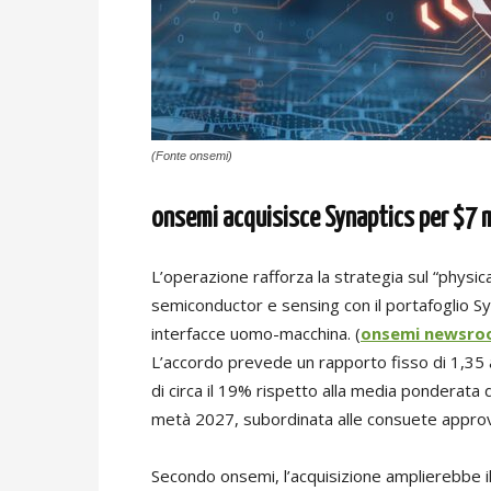
(Fonte onsemi)
onsemi acquisisce Synaptics per $7 m
L’operazione rafforza la strategia sul “physi
semiconductor e sensing con il portafoglio Sy
interfacce uomo-macchina. (
onsemi newsr
L’accordo prevede un rapporto fisso di 1,35 
di circa il 19% rispetto alla media ponderata de
metà 2027, subordinata alle consuete approvaz
Secondo onsemi, l’acquisizione amplierebbe il m