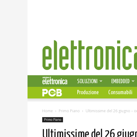
Elettronica
News
SOLUZIONI
EMBEDDED
Produzione
Consumabili
Home
Primo Piano
Ultimissime del 26 giugno – 
Primo Piano
Ultimissime del 26 giug