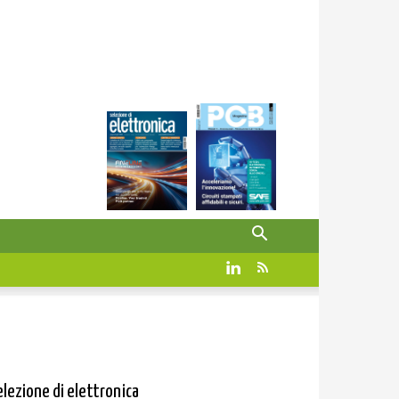
elezione di elettronica