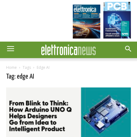
Home
Tags
Edge AI
Tag: edge AI