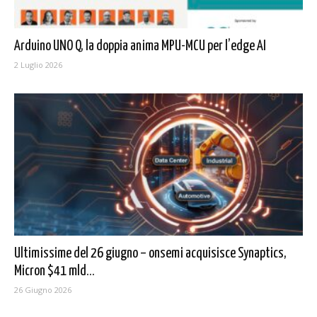
Arduino UNO Q, la doppia anima MPU-MCU per l’edge AI
2 Luglio 2026
Ultimissime del 26 giugno – onsemi acquisisce Synaptics,
Micron $41 mld...
26 Giugno 2026