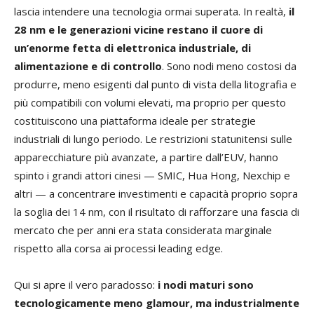
lascia intendere una tecnologia ormai superata. In realtà,
il
28 nm e le generazioni vicine restano il cuore di
un’enorme fetta di elettronica industriale, di
alimentazione e di controllo
. Sono nodi meno costosi da
produrre, meno esigenti dal punto di vista della litografia e
più compatibili con volumi elevati, ma proprio per questo
costituiscono una piattaforma ideale per strategie
industriali di lungo periodo. Le restrizioni statunitensi sulle
apparecchiature più avanzate, a partire dall’EUV, hanno
spinto i grandi attori cinesi — SMIC, Hua Hong, Nexchip e
altri — a concentrare investimenti e capacità proprio sopra
la soglia dei 14 nm, con il risultato di rafforzare una fascia di
mercato che per anni era stata considerata marginale
rispetto alla corsa ai processi leading edge.
Qui si apre il vero paradosso:
i nodi maturi sono
tecnologicamente meno glamour, ma industrialmente