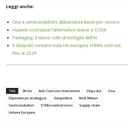
Leggi anche:
Cina e semiconduttori: abbastanza buoni per vincere
Huawei costruisce l'alternativa cinese a CUDA
Packaging: il nuovo collo di bottiglia dell'AI
Il duopolio coreano isola l'AI europea: HBM4 sold out
fino al 2029
TAG
28 nm
Anti-Coercion Instrument
Chips Act
Cina
Dipendenza strategica.
Geopolitica
Nodi Maturi
Semiconduttori
STMicroelectronics
Supply chain
Unione Europea