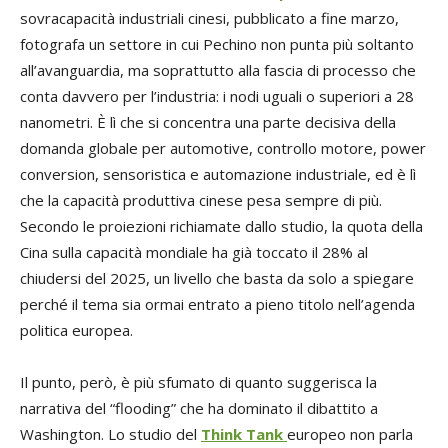
sovracapacità industriali cinesi, pubblicato a fine marzo,
fotografa un settore in cui Pechino non punta più soltanto
all’avanguardia, ma soprattutto alla fascia di processo che
conta davvero per l’industria: i nodi uguali o superiori a 28
nanometri. È lì che si concentra una parte decisiva della
domanda globale per automotive, controllo motore, power
conversion, sensoristica e automazione industriale, ed è lì
che la capacità produttiva cinese pesa sempre di più.
Secondo le proiezioni richiamate dallo studio, la quota della
Cina sulla capacità mondiale ha già toccato il 28% al
chiudersi del 2025, un livello che basta da solo a spiegare
perché il tema sia ormai entrato a pieno titolo nell’agenda
politica europea.
Il punto, però, è più sfumato di quanto suggerisca la
narrativa del “flooding” che ha dominato il dibattito a
Washington. Lo studio del
Think Tank
europeo non parla