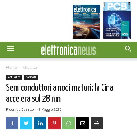
Home
Attualità
Attualità
Mercati
Semiconduttori a nodi maturi: la Cina
accelera sul 28 nm
Riccardo Busetto
-
8 Maggio 2026