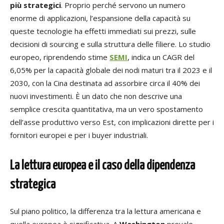
più strategici
. Proprio perché servono un numero
enorme di applicazioni, l’espansione della capacità su
queste tecnologie ha effetti immediati sui prezzi, sulle
decisioni di sourcing e sulla struttura delle filiere. Lo studio
europeo, riprendendo stime
SEMI
, indica un CAGR del
6,05% per la capacità globale dei nodi maturi tra il 2023 e il
2030, con la Cina destinata ad assorbire circa il 40% dei
nuovi investimenti. È un dato che non descrive una
semplice crescita quantitativa, ma un vero spostamento
dell’asse produttivo verso Est, con implicazioni dirette per i
fornitori europei e per i buyer industriali.
La lettura europea e il caso della dipendenza
strategica
Sul piano politico, la differenza tra la lettura americana e
quella europea è significativa. A
Washington
prevale