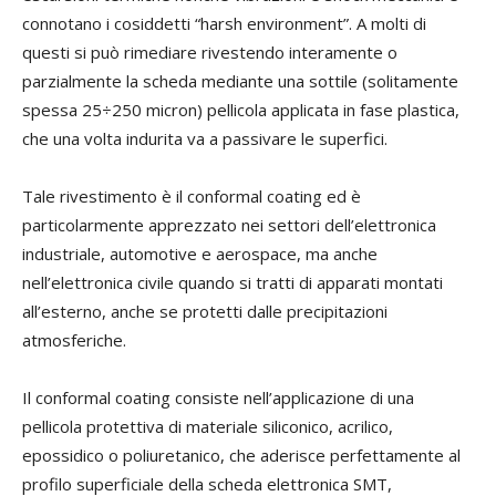
connotano i cosiddetti “harsh environment”. A molti di
questi si può rimediare rivestendo interamente o
parzialmente la scheda mediante una sottile (solitamente
spessa 2
5÷250 micron) pellicola applicata in fase plastica,
che una volta indurita va a passivare le superfici.
Tale rivestimento è il conformal coating ed è
particolarmente apprezzato nei settori dell’elettronica
industriale, automotive e aerospace, ma anche
nell’elettronica civile quando si tratti di apparati montati
all’esterno, anche se protetti dalle precipitazioni
atmosferiche.
Il conformal coating consiste nell’applicazione di una
pellicola protettiva di materiale siliconico, acrilico,
epossidico o poliureta
nico, che aderisce perfettamente al
profilo superficiale della scheda elettronica SMT,