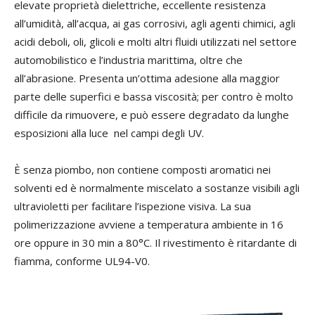
elevate proprietà dielettriche, eccellente resistenza
all’umidità, all’ac
qua, ai gas corrosivi, agli agenti chimici, agli
acidi deboli, oli, glicoli e molti altri fluidi utilizzati nel settore
automobilistico e l’industria marittima, oltre che
all’abrasione. Presenta un’ottima adesione alla maggior
parte delle superfici e bassa viscosità; per contro è molto
difficile da rimuovere, e può essere degradato da lunghe
esposizioni alla luce nel campi degli UV.
È senza piombo, non contiene composti aromatici nei
solventi ed è normalmente miscelato a sostanze visibili agli
ultraviolett
i per facilitare l’ispezione visiva. La sua
polimerizzazione avviene a temperatura ambiente in 16
ore oppure in 30 min a 80°C. Il rivestimento è ritardante di
fiamma, conforme UL94-V0.