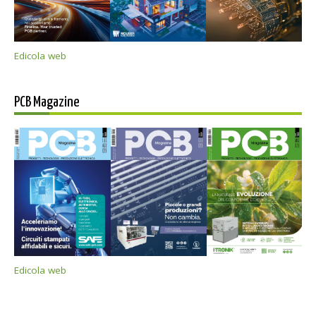
Edicola web
PCB Magazine
Edicola web