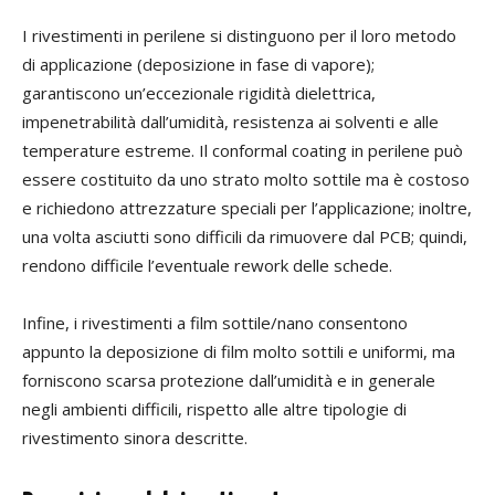
I rivestimenti in perilene si distinguono per il loro metodo
di applicazione (deposizione in fase di vapore);
garantiscono un’eccezionale rigidità dielettrica,
impenetrabilità dall’umidità, resistenza ai solventi e alle
temperature estreme. Il conformal coating in perilene può
essere costituito da uno strato mo
lto sottile ma è costoso
e richiedono attrezzature speciali per l’applicazione;
inoltre,
una volta asciutti sono difficili da rimuovere dal
PCB; quindi,
rendono difficile l’eventuale rework delle schede.
Infine,
i rivestimenti a film sottile/nano consentono
appunto la deposizione di film molto sottili e uniformi, ma
forniscono scarsa protezione dall’umidità e in generale
negli ambienti difficili, rispetto alle altre
tipologie
di
rivestimento sinora descritte.