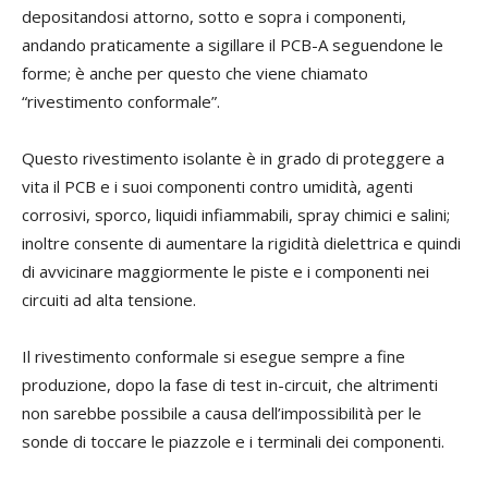
depositandosi attorno, sotto e sopra i componenti,
andando praticamente a sigillare il PCB-A seguendone le
forme; è anche per questo che viene chiamato
“rivestimento conformale”.
Questo rivestimento isolante è in grado di proteggere a
vita il PCB e i suoi componenti contro umidità, agenti
corrosivi, sporco, liquidi infiammabili, spray chimici e salini;
inoltre consente di aumentare la rigidità dielettrica e quindi
di avvi
cinare maggiormente le piste e i componenti nei
circuiti ad alta tensione.
Il rivestimento conformale si esegue sempre a fine
produzione, dopo la fase di test in-circuit, che altrimenti
non sarebbe possibile a causa dell’impossibilità per le
sonde di toccare le piazzole e i terminali dei componenti.