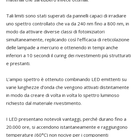
Tali limiti sono stati superati da pannelli capaci di irradiare
uno spettro controllato che va da 240 nm fino a 800 nm, in
modo da attivare diverse classi di fotoiniziatori
simultaneamente, replicando così l’efficacia di reticolazione
delle lampade a mercurio e ottenendo in tempi anche
inferiori a 10 secondi il curing dei ri
vestimenti più strutturati
e prestanti.
L’ampio spettro è ottenuto combinando LED emittenti su
varie lunghezze d’onda che vengono attivati distintamente
in modo da creare di volta in volta lo spettro luminoso
richiesto dal materiale rivestimento.
I
LED presentano notevoli vantaggi, perché durano fino a
20.000 ore, si accendono istantaneamente e raggiungono
temperature (60°C) non nocive per i componenti