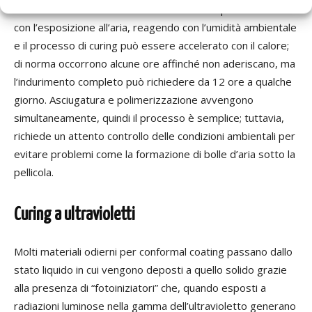
I rivestimenti conformali in silicone
di solito
polimerizzano
con l’esposizione all’aria, reagendo con l’umidità ambientale
e il processo di curing può essere accelerato con il calore;
di norma occorrono alcune ore affinché non aderiscano, ma
l’
indurimento completo può richiedere da 12 ore a qualche
giorno.
A
sciugatura e polimerizzazione avvengono
simultaneamente, quindi il processo è
semplice; tuttavia,
richiede un attento controllo delle condizioni ambientali per
evitare problemi come la formazione di bolle d’aria sotto la
pellicola.
Curing a ultravioletti
Molti
materiali odierni per conformal coating passano dallo
stato liquido in cui vengono deposti a quello solido grazie
alla presenza di “fotoiniziatori” che, quando esposti a
radiazioni luminose nella gamma dell’ultravioletto generano