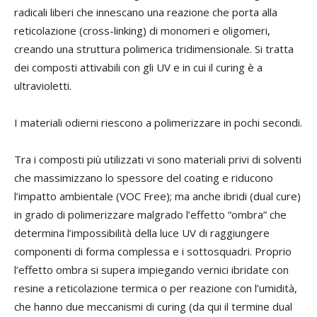
radicali liberi che innescano una reazione che porta alla
reticolazione (cross-linking) di monomeri e oligomeri,
creando una struttura polimerica tridimensionale. Si tratta
dei composti attivabili con gli UV e in cui il curing è a
ultravioletti.
I materiali odierni riescono
a polimerizzare in pochi secondi.
Tra i composti più utilizzati
vi sono materiali privi di solventi
che massimizzano lo spessore del coating e riducono
l’impatto ambientale (VOC Free); ma anche ibridi (dual cure)
in grado di polimerizzare malgrado l’effetto “ombra” che
determina l’impossibilità della luce UV di raggiungere
componenti di forma complessa e i sottosquadri. Proprio
l’effetto ombra si supera
impiegando
vernici ibridate con
resine a reticolazione termica o per reazione con l’umidità,
che hanno du
e meccanismi di curing (da qui il termine dual