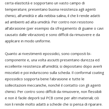
certa elasticità e sopportano un vasto campo di
temperature; presentano buona resistenza agli agenti
chimici, all’umidità e alla nebbia salina, il che li rende adatti
ad ambienti ad a
lta umidità. Per contro non resistono
all’abrasione (per esempio da sfregamento di guaine o cavi
causato dalle vibrazioni) e sono difficili da rimuovere e da
applicare in modo uniforme.
Quanto ai rivestimenti epossidici, sono composti bi-
componente e, una volta asciutti presentano durezza ed
eccellente resistenza all’umidità; si depositano dopo averli
miscelati e poi induriscono sulla scheda. Il conformal coating
epossidico sopporta bene l’abrasione e tutte le
sollecitazioni meccaniche, nonché il contatto c
on gli agenti
chimici. Per contro sono difficili da rimuovere, non flessibili
e non è facile deporli sul PCB come per altri materiali; ciò
non li rende molto adatti a schede che si pensa di riparare.