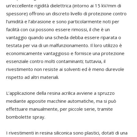
un’eccellente rigidi
tà dielettrica (intorno ai 15 kV/mm di
spessore) offrono un discreto livello di protezione contro
l’umidità e l’abrasione e sono particolarmente noti per
facilità con cui possono essere rimossi, il che è un
vantaggio quando una scheda debba essere riparata o
testata
per via di un malfunzionamento. Il loro utilizzo è
economicamente vantaggioso e fornisce una protezione
essenziale contro molti
contaminanti; tuttavia,
il
rivestimento non resiste ai solventi ed è meno durevole
rispetto ad altri materiali.
L’applicazione della resina acrilica avviene a spruzzo
mediante apposite macchine automatiche, ma si può
effettuare manualmente, per piccole serie, tramite
bombolette spray.
I rivestimenti in resina siliconica sono plastici, dotati di una