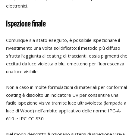
elettronici.
Ispezione finale
Comunque sia stato eseguito, è possibile ispezionare il
rivestimento una volta solidificato; il metodo più diffuso
sfrutta l’aggiunta al coating di traccianti, ossia pigmenti che
eccitati da luce violetta o blu, emettono per fluorescenza
una luce visibile.
Non a caso in molte formulazioni di materiali per conformal
coating è disciolto un indicatore UV per consentire una
facile ispezione visiva tramite luce ultravioletta (lampada a
luce di Wood) nell’ambito applicativo delle norme IPC-A-
610 e IPC-CC-830.
N
el modo descritto funzionano sistemi di ispezione visiva