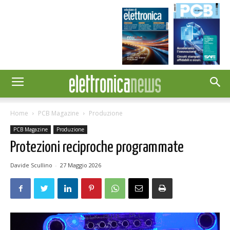
Home
PCB Magazine
Produzione
PCB Magazine
Produzione
Protezioni reciproche programmate
Davide Scullino
-
27 Maggio 2026