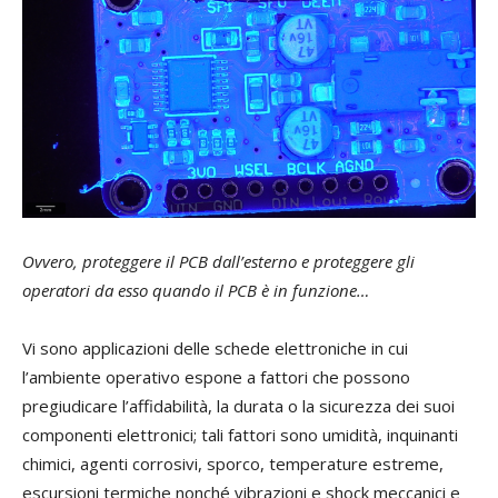
Ovvero, p
roteggere
i
l
PCB
dall’esterno
e proteggere gli
operatori da esso quando
il PCB
è in funzione…
Vi sono applicazioni delle schede elettroniche in cui
l’ambiente operativo espone a fattori che possono
pregiudicare l’affidabilità, la durata o la sicurezza dei suoi
componenti elettronici; tali fattori sono umidità, inquinanti
chimici, agenti corrosivi, sporco, temperature estreme,
escursioni termiche nonché vibrazioni e shock meccanici e