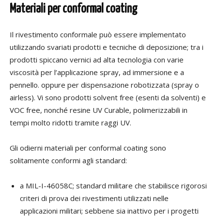
Materiali per conformal coating
Il rivestimento conformale può essere implementato
utilizzando svariati prodotti e tecniche di deposizione; tra i
prodotti spiccano vernici ad alta tecnologia con varie
viscosità per l’applicazione spray, ad immersione e a
pennello. oppure per dispensazione robotizzata (spray o
airless). Vi sono prodotti solvent free (esenti da solventi) e
VOC free, nonché resine UV Curable, polimerizzabili in
tempi molto ridotti tramite raggi UV.
Gli odierni materiali per conformal coating sono
solitamente conformi agli s
tandard:
a MIL-I-46058C; standard militare che stabilisce rigorosi
criteri di prova dei rivestimenti utilizzati nelle
applicazioni militari; sebbene sia inattivo per i progetti