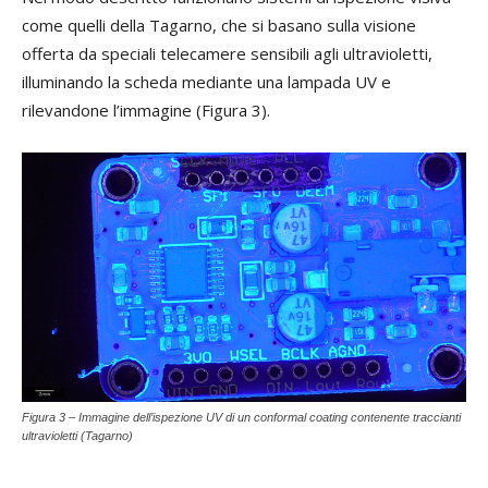
come quelli della Tagarno, che si basano sulla visione
offerta da speciali telecamere sensibili agli ultravioletti,
illuminando la scheda mediante una lampada UV e
rilevandone l’immagine (Figura 3).
Figura 3 – Immagine dell’ispezione UV di un conformal coating contenente traccianti
ultravioletti (Tagarno)