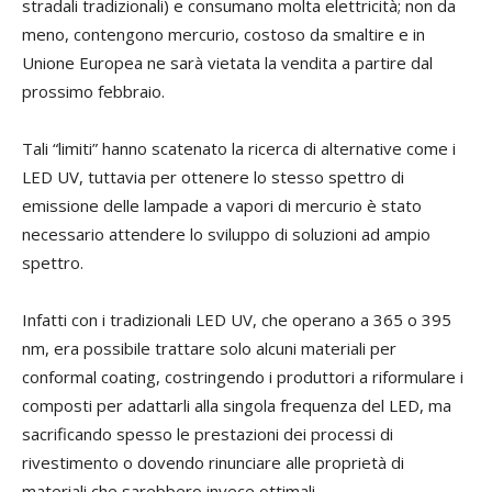
stradali tradizionali) e consumano molta elettricità; non da
meno, contengono mercurio, costoso
da smaltire
e
in
Unione Europea ne sarà vietata la vendita a partire dal
prossimo febbraio.
Tali “limiti” hanno scatenato la ricerca di alternative come i
LED UV, tuttavia per ottenere lo stesso spettro di
emissione delle lampade a vapori di mercurio è stato
necessario attendere lo sviluppo di soluzioni ad ampio
spettro.
Infatti con i tradizionali LED UV, che operano a 365 o 395
nm, era possibile trattare solo alcuni materiali per
conformal coating, costringendo i produttori a riformulare i
composti per ada
ttarli alla singola frequenza del LED, ma
sacrificando spesso le prestazioni dei processi di
rivestimento o dovendo rinunciare alle proprietà di
materiali che sarebbero invece ottimali.