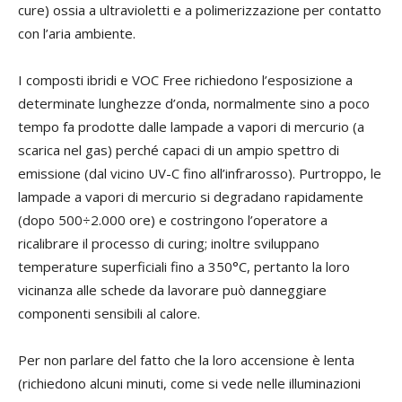
cure) ossia a ultravioletti e a polimerizzazione per contatto
con l’aria ambiente.
I composti ibridi e VOC Free richiedono l’esposizione a
determinate
lunghezze d’onda,
normalmente
sino a poco
tempo fa prodotte
dalle
lampade a vapori di mercurio (a
scarica nel gas) perché capaci di un ampio spettro di
emissione (dal vicino UV-C fino all’infrarosso).
Purtroppo,
le
lampade a vapori di mercurio si degradano rapidamente
(dopo 500÷2.000 ore) e costringono l’operatore a
ricalibrare il processo di curing; inoltre sviluppano
temperature superficiali fino a 350°C,
pertanto la loro
vicinanza
alle schede da lavorare può danneggiare
componenti sensibili al calore.
Per non parlare del fatto che la loro accensione è lenta
(richiedono alcuni minuti, come si vede nelle illuminazioni