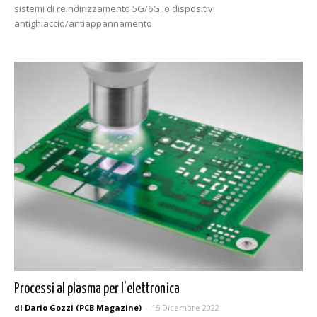
sistemi di reindirizzamento 5G/6G, o dispositivi
antighiaccio/antiappannamento
Processi al plasma per l’elettronica
di Dario Gozzi (PCB Magazine)
-
15 Dicembre 2022