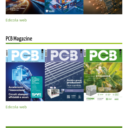
Edicola web
PCB Magazine
Edicola web