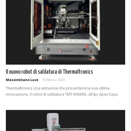
Il nuovo robot di saldatura di Thermaltronics
Massimiliano Luce
-
19 Marzo 2024
Thermaltronics Usa annuncia che presenterà la sua ultima
innovazione, il robot di saldatura TMT-R9000S, all'Ipc Apex Expo.