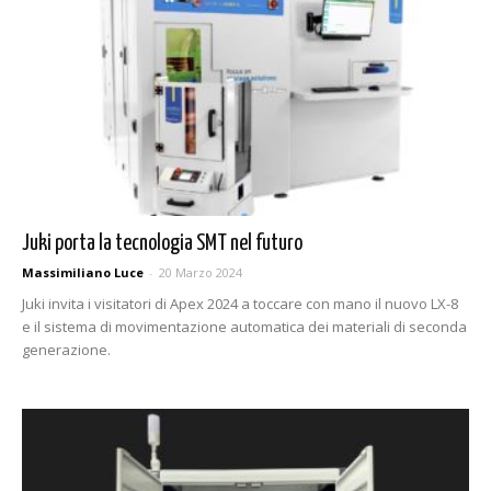
Juki porta la tecnologia SMT nel futuro
Massimiliano Luce
-
20 Marzo 2024
Juki invita i visitatori di Apex 2024 a toccare con mano il nuovo LX-8
e il sistema di movimentazione automatica dei materiali di seconda
generazione.