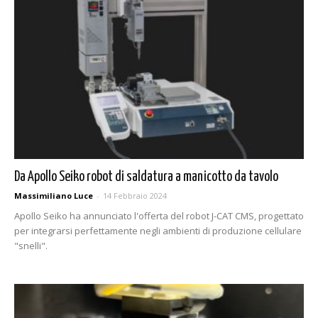
Da Apollo Seiko robot di saldatura a manicotto da tavolo
Massimiliano Luce
-
14 Febbraio 2024
Apollo Seiko ha annunciato l'offerta del robot J-CAT CMS, progettato
per integrarsi perfettamente negli ambienti di produzione cellulare
"snelli".