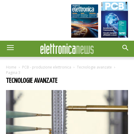
Home
PCB - produzione elettronica
Tecnologie avanzate
Pagina 3
TECNOLOGIE AVANZATE