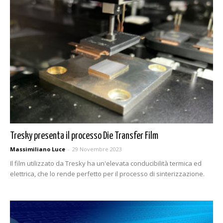
Tresky presenta il processo Die Transfer Film
Massimiliano Luce
-
29 Novembre 2023
Il film utilizzato da Tresky ha un'elevata conducibilità termica ed
elettrica, che lo rende perfetto per il processo di sinterizzazione.