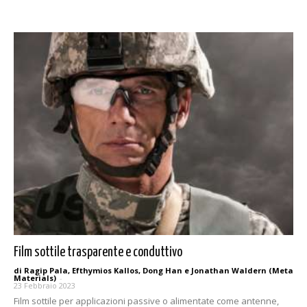
Film sottile trasparente e conduttivo
di Ragip Pala, Efthymios Kallos, Dong Han e Jonathan Waldern (Meta
Materials)
-
23 Febbraio 2023
Film sottile per applicazioni passive o alimentate come antenne,