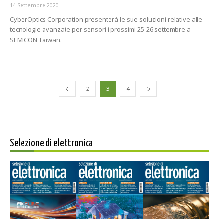
14 Settembre 2020
CyberOptics Corporation presenterà le sue soluzioni relative alle
tecnologie avanzate per sensori i prossimi 25-26 settembre a
SEMICON Taiwan.
2
3
4
Selezione di elettronica