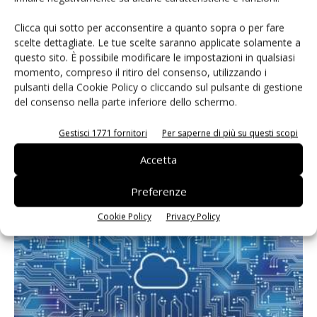
Clicca qui sotto per acconsentire a quanto sopra o per fare
scelte dettagliate. Le tue scelte saranno applicate solamente a
questo sito. È possibile modificare le impostazioni in qualsiasi
momento, compreso il ritiro del consenso, utilizzando i
pulsanti della Cookie Policy o cliccando sul pulsante di gestione
del consenso nella parte inferiore dello schermo.
Gestisci 1771 fornitori
Per saperne di più su questi scopi
Rosenberger OSI partner di soluzioni olistiche per la
digitalizzazione delle scuole
Accetta
Massimiliano Luce
-
29 Aprile 2022
Preferenze
Cookie Policy
Privacy Policy