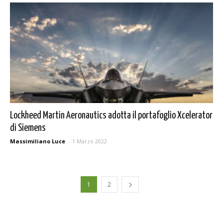
Lockheed Martin Aeronautics adotta il portafoglio Xcelerator
di Siemens
Massimiliano Luce
-
1 Marzo 2022
1
2