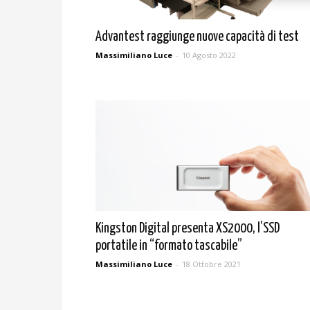
Advantest raggiunge nuove capacità di test
Massimiliano Luce
-
10 Agosto 2022
Kingston Digital presenta XS2000, l’SSD
portatile in “formato tascabile”
Massimiliano Luce
-
18 Ottobre 2021