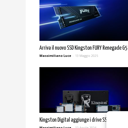
Arriva il nuovo SSD Kingston FURY Renegade G5
Massimiliano Luce
-
13 Maggio 2025
Kingston Digital aggiunge i drive SSD i-Temp
Massimiliano Luce
-
12 Aprile 2024