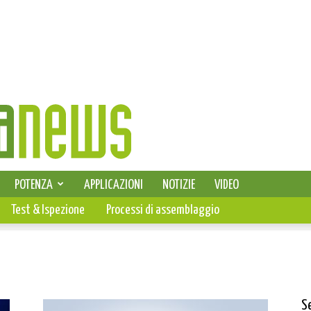
SELEZIONE DI ELETTRONICA
POTENZA
APPLICAZIONI
NOTIZIE
VIDEO
PCB
Test & Ispezione
Processi di assemblaggio
S