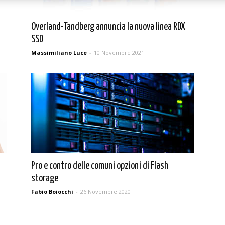
Overland-Tandberg annuncia la nuova linea RDX
SSD
Massimiliano Luce
-
10 Novembre 2021
Pro e contro delle comuni opzioni di Flash
storage
Fabio Boiocchi
-
26 Novembre 2020