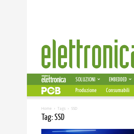
Elettronica
News
SOLUZIONI
EMBEDDED
Produzione
Consumabili
Home
Tags
SSD
Tag: SSD