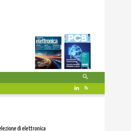
elezione di elettronica