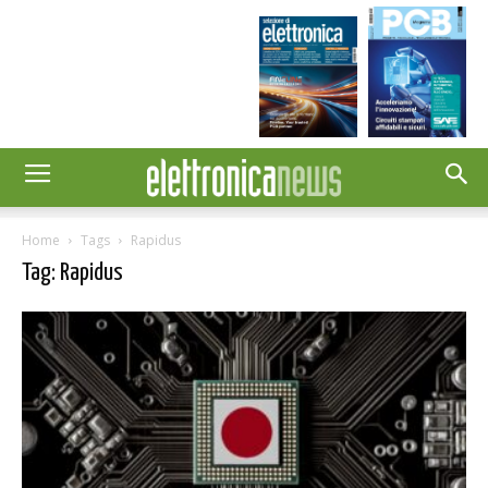
Home
Tags
Rapidus
Tag: Rapidus