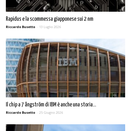
Rapidus e la scommessa giapponese sui 2 nm
Riccardo Busetto
-
13 Luglio 2026
Il chip a 7 ångström di IBM è anche una storia...
Riccardo Busetto
-
25 Giugno 2026