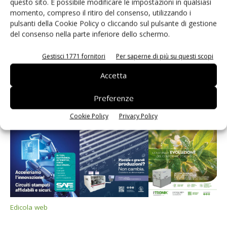
questo sito. È possibile modificare le impostazioni in qualsiasi
momento, compreso il ritiro del consenso, utilizzando i
pulsanti della Cookie Policy o cliccando sul pulsante di gestione
del consenso nella parte inferiore dello schermo.
Edicola web
Gestisci 1771 fornitori
Per saperne di più su questi scopi
Accetta
PCB Magazine
Preferenze
Cookie Policy
Privacy Policy
Edicola web