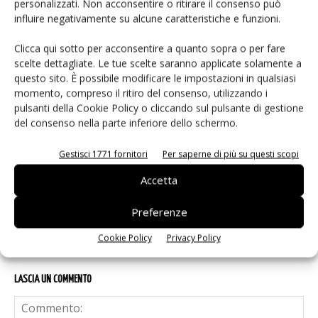
personalizzati. Non acconsentire o ritirare il consenso può
influire negativamente su alcune caratteristiche e funzioni.
Isolatori a stato solido per
l’automazione industriale
Clicca qui sotto per acconsentire a quanto sopra o per fare
scelte dettagliate. Le tue scelte saranno applicate solamente a
questo sito. È possibile modificare le impostazioni in qualsiasi
IA autonoma: la fiducia diventa
momento, compreso il ritiro del consenso, utilizzando i
pulsanti della Cookie Policy o cliccando sul pulsante di gestione
decisiva
del consenso nella parte inferiore dello schermo.
Gestisci 1771 fornitori
Per saperne di più su questi scopi
Renesas lancia la piattaforma
MRDIMM Gen 3
Accetta
Preferenze
Cookie Policy
Privacy Policy
LASCIA UN COMMENTO