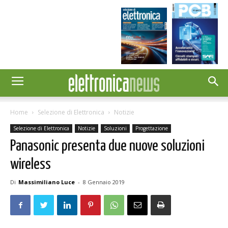
Home
Selezione di Elettronica
Notizie
Selezione di Elettronica
Notizie
Soluzioni
Progettazione
Panasonic presenta due nuove soluzioni
wireless
Di
Massimiliano Luce
-
8 Gennaio 2019