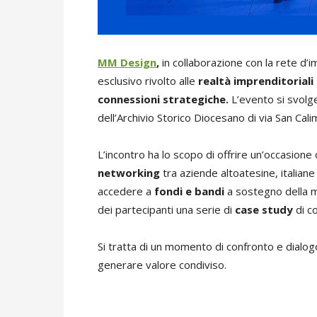
MM Design
,
in collaborazione con la rete d’
esclusivo rivolto alle
realtà imprenditoriali
connessioni strategiche.
L’evento si svolg
dell’Archivio Storico Diocesano di via San Cal
L’incontro ha lo scopo di offrire un’occasione
networking
tra aziende altoatesine, italiane
accedere a
fondi e bandi
a sostegno della m
dei partecipanti una serie di
case study
di co
Si tratta di un momento di confronto e dialog
generare valore condiviso.