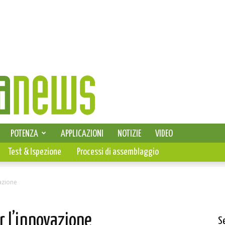
SELEZIONE DI ELETTRONICA
POTENZA
APPLICAZIONI
NOTIZIE
VIDEO
PCB
Test & Ispezione
Processi di assemblaggio
vazione
r l’innovazione
S