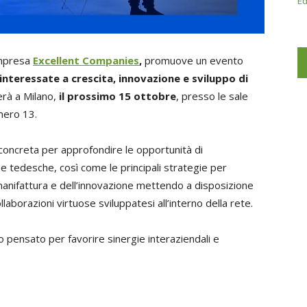
Ed
impresa
Excellent Companies
,
promuove un evento
 interessate a crescita, innovazione e sviluppo di
erà a Milano,
il prossimo 15 ottobre
, presso le sale
imero 13.
 concreta per approfondire le opportunità di
 e tedesche, così come le principali strategie per
anifattura e dell’innovazione mettendo a disposizione
llaborazioni virtuose sviluppatesi all’interno della rete.
o pensato per favorire sinergie interaziendali e