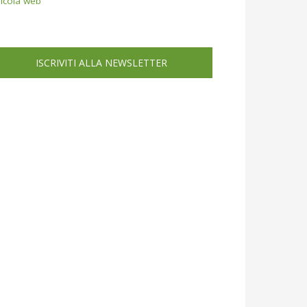
icola web
ISCRIVITI ALLA NEWSLETTER