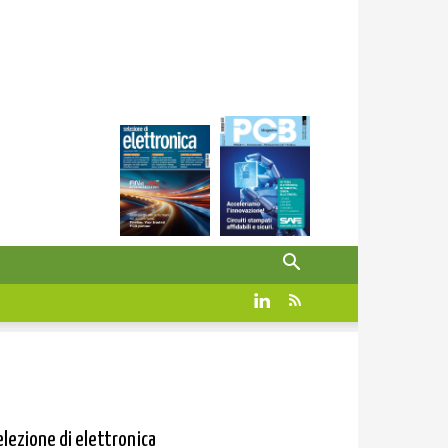
elezione di elettronica