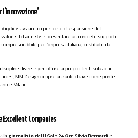
r l’innovazione"
è duplice
: avviare un percorso di espansione del
l valore di far rete
e presentare un concreto supporto
 imprescindibile per l’impresa italiana, costituito da
cipline diverse per offrire ai propri clienti soluzioni
Companies, MM Design ricopre un ruolo chiave come ponte
zano e Milano.
 e Excellent Companies
alla
giornalista del Il Sole 24 Ore Silvia Bernardi
e