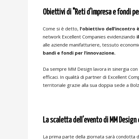
Obiettivi di "Reti d'impresa e fondi pe
Come si è detto,
l'obiettivo dell’incontro 
network Excellent Companies evidenziando
i
alle aziende manifatturiere, tessuto economico
bandi e fondi per l’innovazione.
Da sempre MM Design lavora in sinergia con dis
efficaci. In qualità di partner di Excellent 
territoriale grazie alla sua doppia sede a Bol
La scaletta dell’evento di MM Design
La prima parte della giornata sarà condotta d