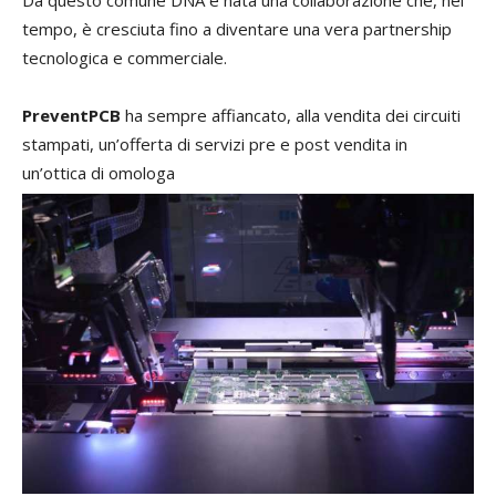
Da questo comune DNA è nata una collaborazione che, nel
tempo, è cresciuta fino a diventare una vera partnership
tecnologica e commerciale.
P
r
eventPCB
ha sempre affiancato, alla vendita dei circuiti
stampati, un’offerta di servizi pre e post vendita in
un’ottica di omologa