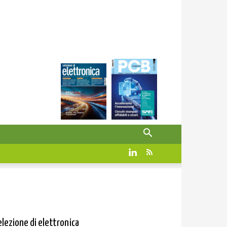
elezione di elettronica