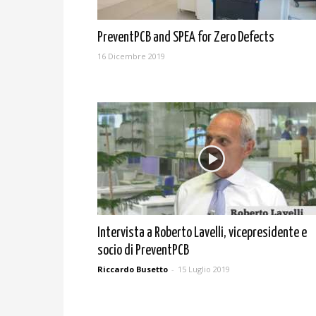
PreventPCB and SPEA for Zero Defects
16 Dicembre 2019
Intervista a Roberto Lavelli, vicepresidente e
socio di PreventPCB
Riccardo Busetto
-
15 Luglio 2019