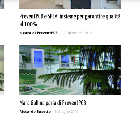
PreventPCB e SPEA: insieme per garantire qualità
al 100%
a cura di PreventPCB
-
12 Dicembre 2019
Mara Gallina parla di PreventPCB
Riccardo Busetto
-
3 Giugno 2019