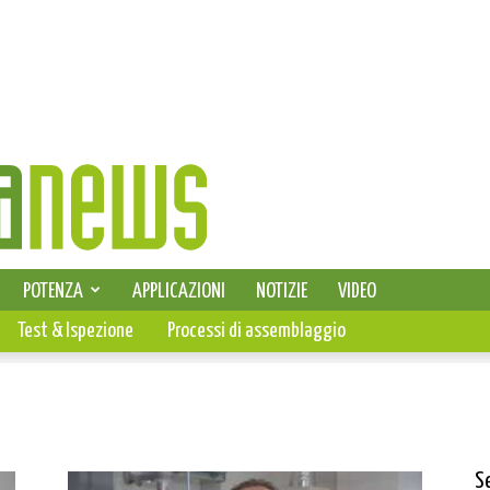
SELEZIONE DI ELETTRONICA
POTENZA
APPLICAZIONI
NOTIZIE
VIDEO
PCB
Test & Ispezione
Processi di assemblaggio
S