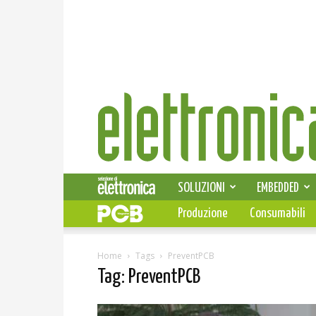
Elettronica
News
SOLUZIONI
EMBEDDED
Produzione
Consumabili
Home
Tags
PreventPCB
Tag: PreventPCB