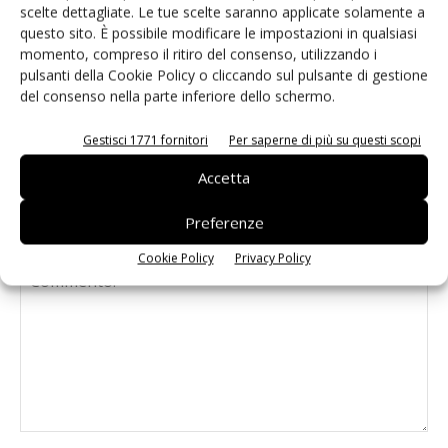
elettronici: cresce mercato saldatura
scelte dettagliate. Le tue scelte saranno applicate solamente a
questo sito. È possibile modificare le impostazioni in qualsiasi
momento, compreso il ritiro del consenso, utilizzando i
Apparecchiature di test per
pulsanti della Cookie Policy o cliccando sul pulsante di gestione
l’assemblaggio: vince Advantest
del consenso nella parte inferiore dello schermo.
Gestisci 1771 fornitori
Per saperne di più su questi scopi
Accetta
Preferenze
LASCIA UN COMMENTO
Cookie Policy
Privacy Policy