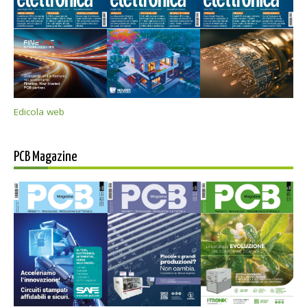
Edicola web
PCB Magazine