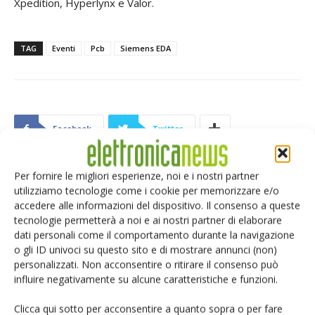
Xpedition, Hyperlynx e Valor.
TAG
Eventi
Pcb
Siemens EDA
Facebook
Twitter
Per fornire le migliori esperienze, noi e i nostri partner
utilizziamo tecnologie come i cookie per memorizzare e/o
ARTICOLI CORRELATI
ALTRO DALL'AUTORE
accedere alle informazioni del dispositivo. Il consenso a queste
tecnologie permetterà a noi e ai nostri partner di elaborare
Semiconduttori: boom di
dati personali come il comportamento durante la navigazione
apparecchiature di metrologia e
o gli ID univoci su questo sito e di mostrare annunci (non)
ispezione
personalizzati. Non acconsentire o ritirare il consenso può
influire negativamente su alcune caratteristiche e funzioni.
Assemblaggio componenti
Clicca qui sotto per acconsentire a quanto sopra o per fare