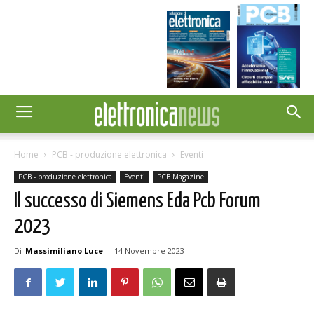
Home
PCB - produzione elettronica
Eventi
PCB - produzione elettronica
Eventi
PCB Magazine
Il successo di Siemens Eda Pcb Forum
2023
Di
Massimiliano Luce
-
14 Novembre 2023