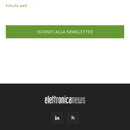
Edicola web
ISCRIVITI ALLA NEWSLETTER