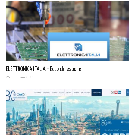
ELETTRONICA ITALIA – Ecco chi espone
26 Febbraio 2026