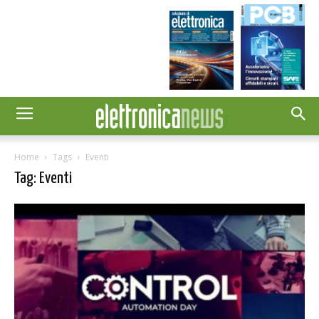
Home
Tags
Eventi
Tag: Eventi