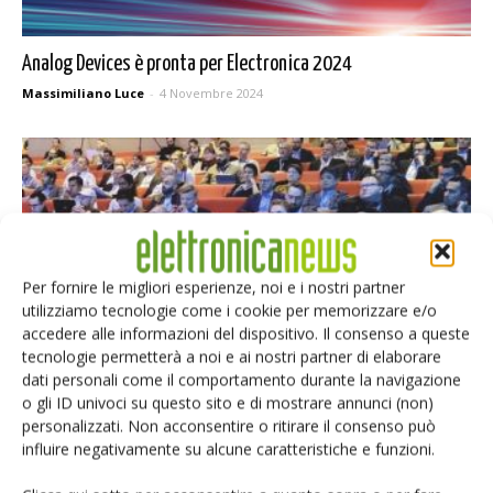
Analog Devices è pronta per Electronica 2024
Massimiliano Luce
-
4 Novembre 2024
Per fornire le migliori esperienze, noi e i nostri partner
utilizziamo tecnologie come i cookie per memorizzare e/o
accedere alle informazioni del dispositivo. Il consenso a queste
tecnologie permetterà a noi e ai nostri partner di elaborare
dati personali come il comportamento durante la navigazione
L’innovazione AR e VR dei display al MicroLed Connect
o gli ID univoci su questo sito e di mostrare annunci (non)
Massimiliano Luce
-
28 Agosto 2024
personalizzati. Non acconsentire o ritirare il consenso può
influire negativamente su alcune caratteristiche e funzioni.