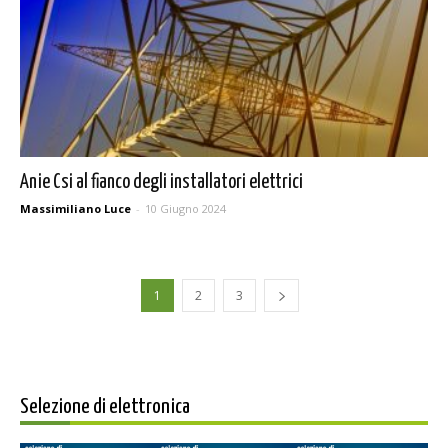
Anie Csi al fianco degli installatori elettrici
Massimiliano Luce
-
10 Giugno 2024
1
2
3
Selezione di elettronica