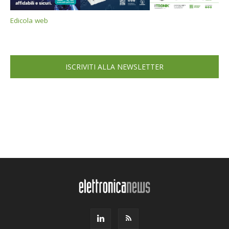
Edicola web
ISCRIVITI ALLA NEWSLETTER