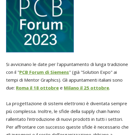
Si avvicinano le date per l'appuntamento di lunga tradizione
con il "
PCB Forum di Siemens
" (già "Solution Expo" ai
tempi di Mentor Graphics). Gli appuntamenti italiani sono
due:
Roma il 18 ottobre
e
Milano il 25 ottobre
.
La progettazione di sistemi elettronici è diventata sempre
più complessa. Inoltre, le sfide della supply chain hanno
rallentato l'introduzione di nuovi prodotti in tutti i settori.
Per affrontare con successo queste sfide è necessario che
gli ingegneri e il resto dell'organizzazione abbiano a