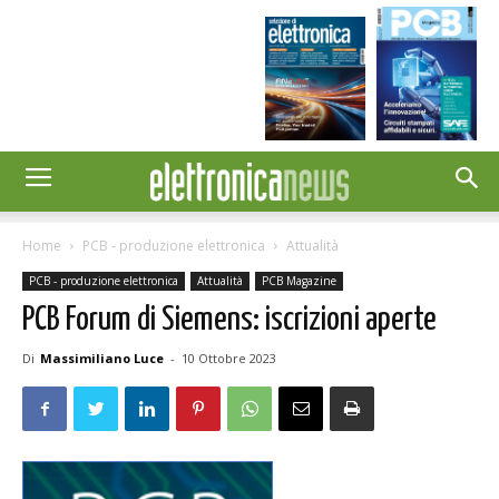
Home
PCB - produzione elettronica
Attualità
PCB - produzione elettronica
Attualità
PCB Magazine
PCB Forum di Siemens: iscrizioni aperte
Di
Massimiliano Luce
-
10 Ottobre 2023