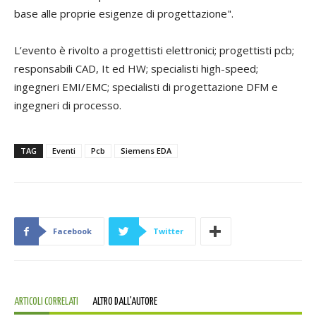
base alle proprie esigenze di progettazione".
L’evento è rivolto a progettisti elettronici; progettisti pcb;
responsabili CAD, It ed HW; specialisti high-speed;
ingegneri EMI/EMC; specialisti di progettazione DFM e
ingegneri di processo.
TAG
Eventi
Pcb
Siemens EDA
Facebook
Twitter
ARTICOLI CORRELATI
ALTRO DALL'AUTORE