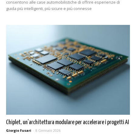
consentono alle case automobilistiche di offrire esperienze di
guida più intelligenti, più sicure e più connesse
Chiplet, un’architettura modulare per accelerare i progetti AI
Giorgio Fusari
-
8 Gennaio 2026