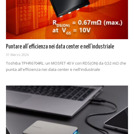
Puntare all’efficienza nei data center e nell’industriale
31 Marzo 2026
Toshiba TPHR6704RL: un MOSFET 40 V con RDS(ON) da 0,52 mΩ che
punta all'efficienza nei data center e nell'industriale