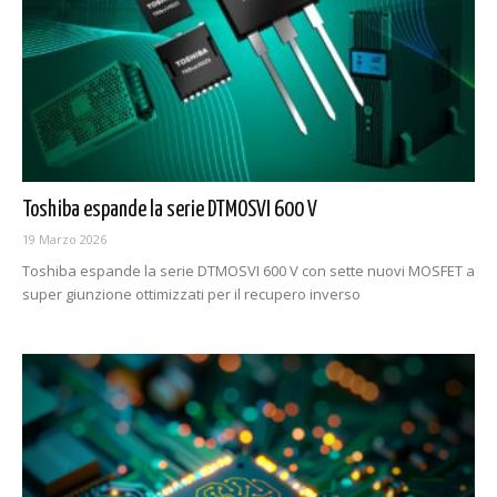
Toshiba espande la serie DTMOSVI 600 V
19 Marzo 2026
Toshiba espande la serie DTMOSVI 600 V con sette nuovi MOSFET a
super giunzione ottimizzati per il recupero inverso