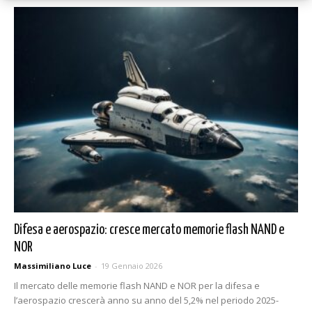
Difesa e aerospazio: cresce mercato memorie flash NAND e
NOR
Massimiliano Luce
-
19 Gennaio 2026
Il mercato delle memorie flash NAND e NOR per la difesa e
l’aerospazio crescerà anno su anno del 5,2% nel periodo 2025-