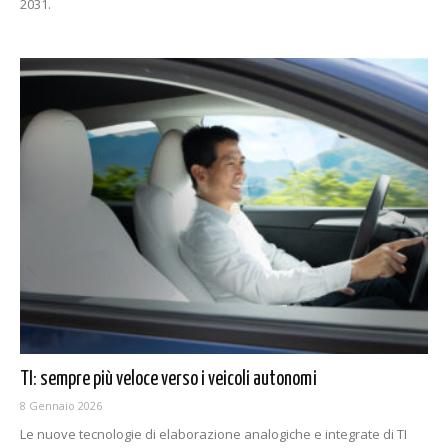
2031.
TI: sempre più veloce verso i veicoli autonomi
8 Gennaio 2026
Le nuove tecnologie di elaborazione analogiche e integrate di TI