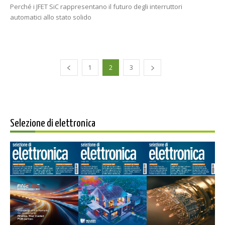
Perché i JFET SiC rappresentano il futuro degli interruttori
automatici allo stato solido
1
2
3
Selezione di elettronica