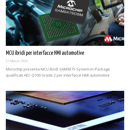
MCU ibridi per interfacce HMI automotive
27 Marzo 2026
Microchip presenta MCU ibridi SAM9X75 System-in-Package
qualificati AEC-Q100 Grade 2 per interfacce HMI automotive