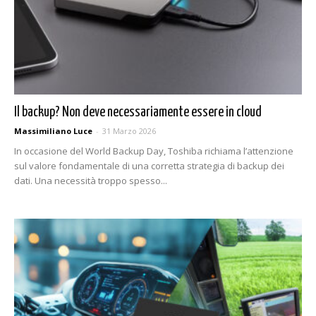
Il backup? Non deve necessariamente essere in cloud
Massimiliano Luce
-
31 Marzo 2026
In occasione del World Backup Day, Toshiba richiama l’attenzione
sul valore fondamentale di una corretta strategia di backup dei
dati. Una necessità troppo spesso...