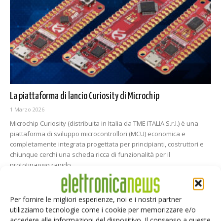
La piattaforma di lancio Curiosity di Microchip
1 Marzo 2026
Microchip Curiosity (distribuita in Italia da TME ITALIA S.r.l.) è una
piattaforma di sviluppo microcontrollori (MCU) economica e
completamente integrata progettata per principianti, costruttori e
chiunque cerchi una scheda ricca di funzionalità per il
prototipaggio rapido
Per fornire le migliori esperienze, noi e i nostri partner
utilizziamo tecnologie come i cookie per memorizzare e/o
accedere alle informazioni del dispositivo. Il consenso a queste