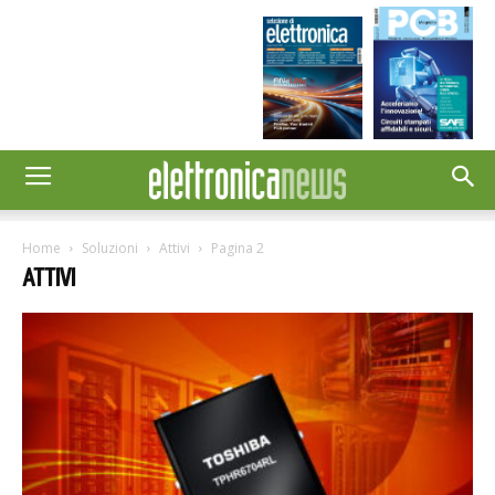
Home
Soluzioni
Attivi
Pagina 2
ATTIVI