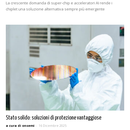
La crescente domanda di super-chip e acceleratori AI rende i
chiplet una soluzione alternativa sempre più emergente
Stato solido: soluzioni di protezione vantaggiose
a cura di onsemi
-
16 Dicembre 2025