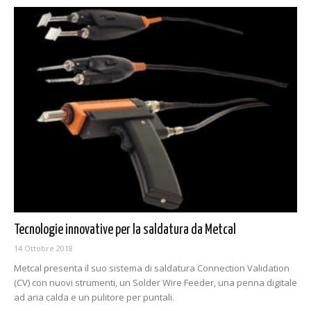
Tecnologie innovative per la saldatura da Metcal
14 Ottobre 2018
Metcal presenta il suo sistema di saldatura Connection Validation
(CV) con nuovi strumenti, un Solder Wire Feeder, una penna digitale
ad aria calda e un pulitore per puntali.