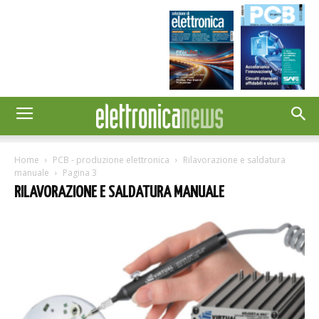
Home
PCB - produzione elettronica
Rilavorazione e saldatura
manuale
Pagina 3
RILAVORAZIONE E SALDATURA MANUALE