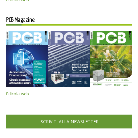
PCB Magazine
Edicola web
ISCRIVITI ALLA NEWSLETTER