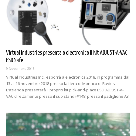
Virtual Industries presenta a electronica il kit ADJUST-A-VAC
ESD Safe
9 Novembre 2018
Virtual Industries Inc., esporrà a electronica 2018, in programma dal
13 al 16 novembre 2018 presso la fiera di Monaco di Baviera.
L'azienda presenterà il proprio kit pick-and-place ESD ADJUST-A-
VAC direttamente presso il suo stand (#148) presso il padiglione A3.