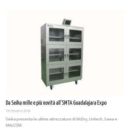
Da Seika mille e più novità all’SMTA Guadalajara Expo
14 Ottobre 2018
Seika presenta le ultime attrezzature di McDry, Unitech, Sawa e
MALCOM.