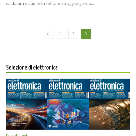
saldatura e aumenta l'efficienza aggiungendo...
1
2
3
Selezione di elettronica
Edicola web