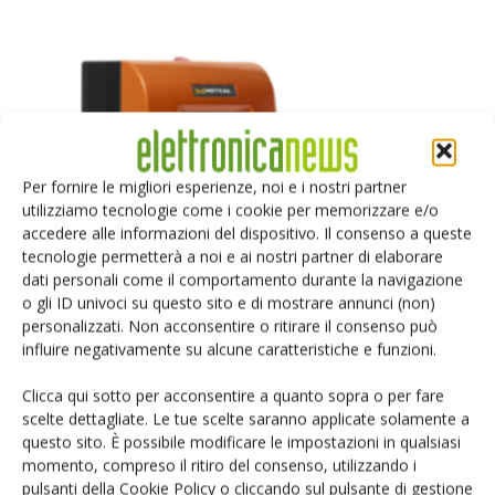
Per fornire le migliori esperienze, noi e i nostri partner
utilizziamo tecnologie come i cookie per memorizzare e/o
accedere alle informazioni del dispositivo. Il consenso a queste
tecnologie permetterà a noi e ai nostri partner di elaborare
dati personali come il comportamento durante la navigazione
o gli ID univoci su questo sito e di mostrare annunci (non)
personalizzati. Non acconsentire o ritirare il consenso può
influire negativamente su alcune caratteristiche e funzioni.
Clicca qui sotto per acconsentire a quanto sopra o per fare
scelte dettagliate. Le tue scelte saranno applicate solamente a
questo sito. È possibile modificare le impostazioni in qualsiasi
momento, compreso il ritiro del consenso, utilizzando i
2018: partenza in corsa per Metcal
pulsanti della Cookie Policy o cliccando sul pulsante di gestione